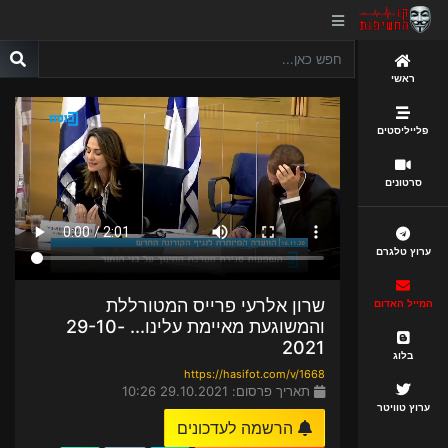
ראשי
פלייליסטים
סרטונים
ערוץ טלגרם
שרון אלרעי פרייס המטורללת
המייל האדום
והמשוגעת מאיימת עלינו... 29-10-
2021
בלוג
https://hasifot.com/v/1668
תאריך פרסום: 29.10.2021 10:26
ערוץ טוויטר
הרשמה לעדכונים