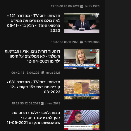
1576 צפיות
26.06.2022 22:15:00
חדשות וירוס TV - מהדורה 121 •
למה כולם מצנזרים את המידע
הרפואי הזה?! - חלק ב' • 05-11-
2020
3966 צפיות
05.11.2020 15:37:53
דוקטור דורית ניצן, ארגון הבריאות
העולמי - לא ממליצים על חיסון
ילדים! 12-04-2021
3121 צפיות
13.04.2021 06:42:45
חדשות וירוס TV - מהדורה 681 •
קוביה מרובעת ב15 דקות • 12-
03-2023
2078 צפיות
12.03.2023 18:22:55
הצעה לאברי גלעד : תרום את
גופך למדע עוד היום כדי
שהאנושות תתקדם 11-09-2021