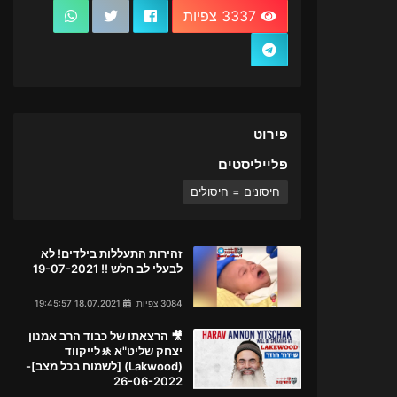
3337 צפיות
פירוט
פלייליסטים
חיסונים = חיסולים
זהירות התעללות בילדים! לא
לבעלי לב חלש !! 19-07-2021
3084 צפיות
18.07.2021 19:45:57
🎥 הרצאתו של כבוד הרב אמנון
יצחק שליט"א 🚸לייקווד
(Lakwood) [לשמוח בכל מצב]-
26-06-2022