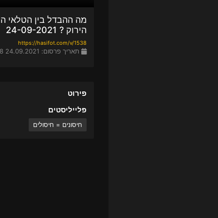
מה ההבדל בין הטלאי הצ
הירוק ? 24-09-2021
https://hasifot.com/v/1538
תאריך פרסום: 24.09.2021 02:58
פירוט
פלייליסטים
חיסונים = חיסולים