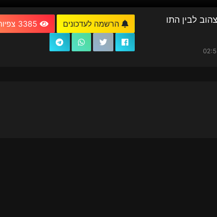
הוב לבין התו
הרשמה לעדכונים
3385 צפיות