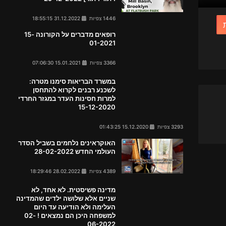
1446 צפיות
31.12.2022 18:55:15
רופאים מדברים על הקורונה 15-
01-2021
3366 צפיות
15.01.2021 07:06:30
במשרד הבריאות סימנו מטרה:
לשכנע רבנים לקרוא להתחסן
למרות חסינות העדר במגזר החרדי
15-12-2020
3293 צפיות
15.12.2020 01:43:25
האוקראינים נלחמים בשביל הסדר
העולמי החדש 28-02-2022
4389 צפיות
28.02.2022 18:29:46
מדינה פשיסטית. לא אחד, לא
שניים אלא שלושה ילדים שהמדינה
העלימה ולא הודיעה עד היום
למשפחה היכן הם נמצאים ! 02-
06-2022