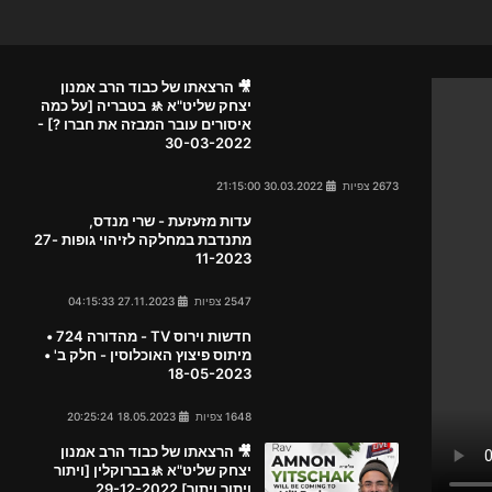
🎥 הרצאתו של כבוד הרב אמנון
יצחק שליט"א 🚸 בטבריה [על כמה
איסורים עובר המבזה את חברו ?] -
30-03-2022
2673 צפיות
30.03.2022 21:15:00
עדות מזעזעת - שרי מנדס,
מתנדבת במחלקה לזיהוי גופות 27-
11-2023
2547 צפיות
27.11.2023 04:15:33
חדשות וירוס TV - מהדורה 724 •
מיתוס פיצוץ האוכלוסין - חלק ב' •
18-05-2023
1648 צפיות
18.05.2023 20:25:24
🎥 הרצאתו של כבוד הרב אמנון
יצחק שליט"א 🚸בברוקלין [ויתור
ויתור ויתור] 29-12-2022