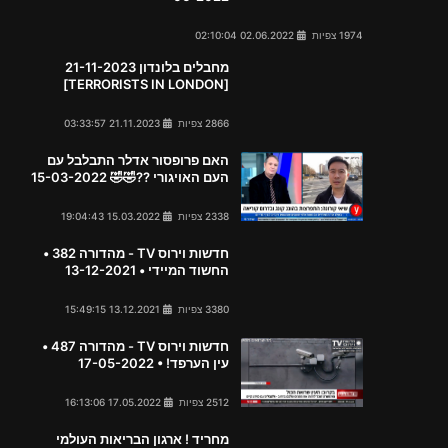
1974 צפיות
02.06.2022 02:10:04
מחבלים בלונדון 21-11-2023
[TERRORISTS IN LONDON]
2866 צפיות
21.11.2023 03:33:57
האם פרופסור אדלר התבלבל עם
העם האויגורי ??🤣🤣 15-03-2022
2338 צפיות
15.03.2022 19:04:43
חדשות וירוס TV - מהדורה 382 •
החשוד המיידי • 13-12-2021
3380 צפיות
13.12.2021 15:49:15
חדשות וירוס TV - מהדורה 487 •
עין הערפד! • 17-05-2022
2512 צפיות
17.05.2022 16:13:06
מחריד ! ארגון הבריאות העולמי