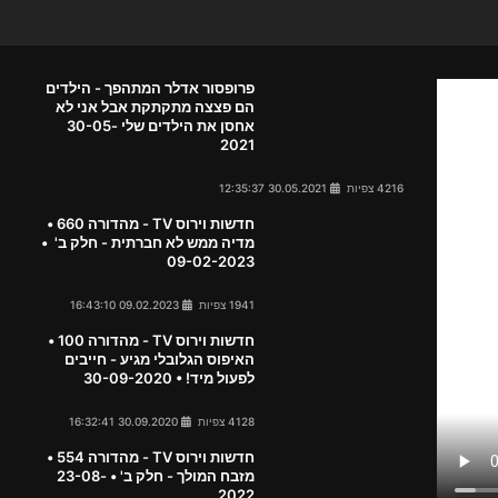
פרופסור אדלר המתהפך - הילדים
הם פצצה מתקתקת אבל אני לא
אחסן את הילדים שלי 30-05-
2021
4216 צפיות
30.05.2021 12:35:37
חדשות וירוס TV - מהדורה 660 •
מדיה ממש לא חברתית - חלק ב' •
09-02-2023
1941 צפיות
09.02.2023 16:43:10
חדשות וירוס TV - מהדורה 100 •
האיפוס הגלובלי מגיע - חייבים
לפעול מיד! • 30-09-2020
4128 צפיות
30.09.2020 16:32:41
חדשות וירוס TV - מהדורה 554 •
מזבח המולך - חלק ב' • 23-08-
2022