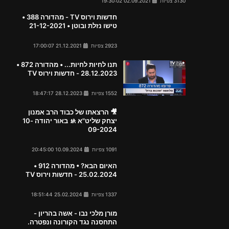
3130 צפיות
02.09.2021 19:30:02
חדשות וירוס TV - מהדורה 388 •
טישו נזלת ובוטן • 21-12-2021
2923 צפיות
21.12.2021 17:00:07
תנו לחיות לחיות... • מהדורה 872 •
28.12.2023 - חדשות וירוס TV
1552 צפיות
28.12.2023 18:47:17
🎥 הרצאתו של כבוד הרב אמנון
יצחק שליט"א 🚸 באור יהודה 10-
09-2024
1091 צפיות
10.09.2024 20:45:00
האיום הבא? • מהדורה 912 •
25.02.2024 - חדשות וירוס TV
1337 צפיות
25.02.2024 18:51:44
מורן מלכי נבו - אשה בהריון -
התחסנה נגד הקורונה ונפטרה.