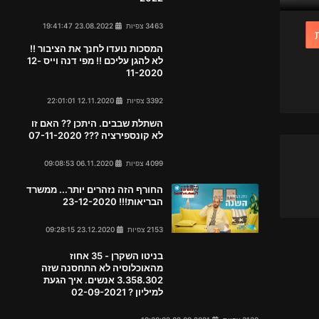
3463 צפיות
23.08.2022 19:41:47
המסכות נועדו לחנך את הציבור !!
לא להגן עליכם !! מפי דנה וייס 12-
11-2020
3392 צפיות
12.11.2020 22:01:01
השתלת שבבים. היתכן ?? האם זו
לא קונספירציה ??? 07-11-2020
4099 צפיות
06.11.2020 09:08:53
החורף הזה נזהרים יותר... ממשרד
הבריאות!!! 23-12-2020
2153 צפיות
23.12.2020 09:28:15
בניטו השקרן - 35 אחוז
מהאוכלוסיה לא התחסנה שזה
3.358.302 אנשים. איך הגעת
למיליון ? 02-09-2021