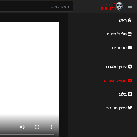
ראשי
פלייליסטים
סרטונים
ערוץ טלגרם
המייל האדום
בלוג
ערוץ טוויטר