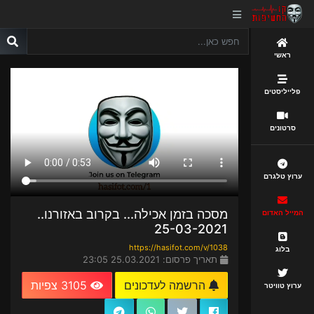
ראשי
פלייליסטים
סרטונים
ערוץ טלגרם
מסכה בזמן אכילה... בקרוב באזורנו..
המייל האדום
25-03-2021
https://hasifot.com/v/1038
בלוג
תאריך פרסום: 25.03.2021 23:05
הרשמה לעדכונים
3105 צפיות
ערוץ טוויטר