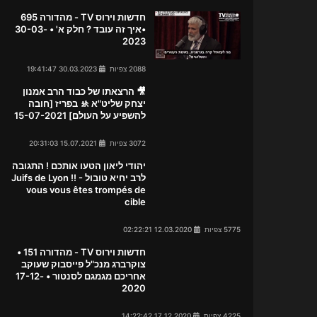
חדשות וירוס TV - מהדורה 695
•איך זה עובד ? חלק א' • 30-03-
2023
2088 צפיות
30.03.2023 19:41:47
🎥 הרצאתו של כבוד הרב אמנון
יצחק שליט"א 🚸 בפריז [חובה
להשפיע על העולם] 15-07-2021
3072 צפיות
15.07.2021 20:31:03
יהודי ליאון הטעו אותכם ! התגובה
לרב יחיא טובול - !! Juifs de Lyon
vous vous êtes trompés de
cible
5775 צפיות
12.03.2020 02:22:21
חדשות וירוס TV - מהדורה 151 •
צוקרברג מנכ"ל פייסבוק שעוקב
אחריכם מגמגם לסנטור • 17-12-
2020
4225 צפיות
17.12.2020 14:22:42