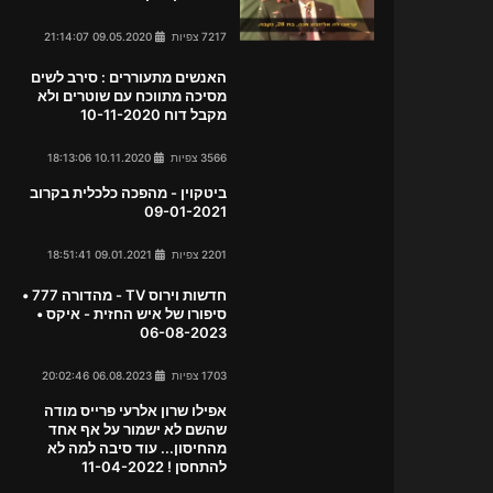
7217 צפיות
09.05.2020 21:14:07
האנשים מתעוררים : סירב לשים
מסיכה מתווכח עם שוטרים ולא
מקבל דוח 10-11-2020
3566 צפיות
10.11.2020 18:13:06
ביטקוין - מהפכה כלכלית בקרוב
09-01-2021
2201 צפיות
09.01.2021 18:51:41
חדשות וירוס TV - מהדורה 777 •
סיפורו של איש החזית - איקס •
06-08-2023
1703 צפיות
06.08.2023 20:02:46
אפילו שרון אלרעי פרייס מודה
שהשם לא ישמור על אף אחד
מהחיסון... עוד סיבה למה לא
להתחסן ! 11-04-2022