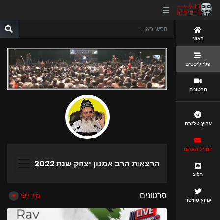
ראשי
פלייליסטים
סרטונים
ערוץ טלגרם
המייל האדום
הרצאות הרב אמנון יצחק שנת 2022
בלוג
סרטונים
מיין לפי
ערוץ טוויטר