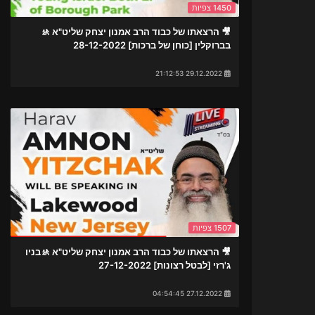
1450 צפיות
🎥 הרצאתו של כבוד הרב אמנון יצחק שליט"א 🚸
בברוקלין [כוחן של ברכות] 28-12-2022
29.12.2022 21:12:53
1507 צפיות
🎥 הרצאתו של כבוד הרב אמנון יצחק שליט"א 🚸בניו
ג'רזי [לבטל רצונות] 27-12-2022
27.12.2022 04:54:45