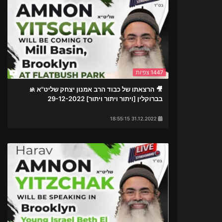
1447 צפיות
🎥 הרצאתו של כבוד הרב אמנון יצחק שליט"א 🚸
בברוקלין [ויתור ויתור ויתור] 29-12-2022
31.12.2022 18:55:15