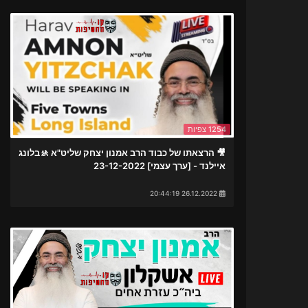
1254 צפיות
🎥 הרצאתו של כבוד הרב אמנון יצחק שליט"א 🚸בלונג
איילנד - [ערך עצמי] 23-12-2022
26.12.2022 20:44:19