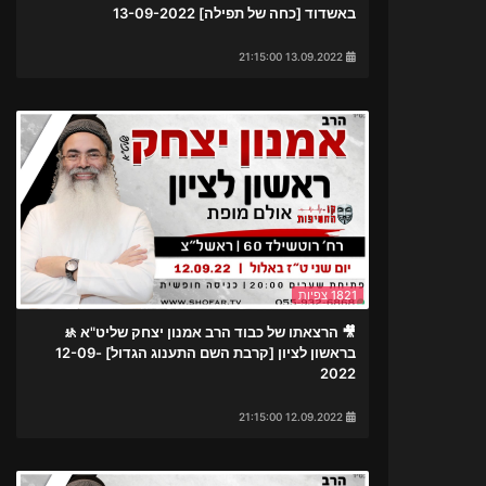
באשדוד [כחה של תפילה] 13-09-2022
13.09.2022 21:15:00
1821 צפיות
🎥 הרצאתו של כבוד הרב אמנון יצחק שליט"א 🚸
בראשון לציון [קרבת השם התענוג הגדול] 12-09-
2022
12.09.2022 21:15:00