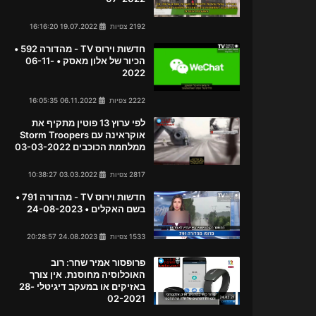
2192 צפיות
19.07.2022 16:16:20
חדשות וירוס TV - מהדורה 592 •
הכיור של אלון מאסק • 06-11-
2022
2222 צפיות
06.11.2022 16:05:35
לפי ערוץ 13 פוטין מתקיף את
אוקראינה עם Storm Troopers
ממלחמת הכוכבים 03-03-2022
2817 צפיות
03.03.2022 10:38:27
חדשות וירוס TV - מהדורה 791 •
בשם האקלים • 24-08-2023
1533 צפיות
24.08.2023 20:28:57
פרופסור אמיר שחר: רוב
האוכלוסיה מחוסנת. אין צורך
באזיקים או במעקב דיגיטלי 28-
02-2021