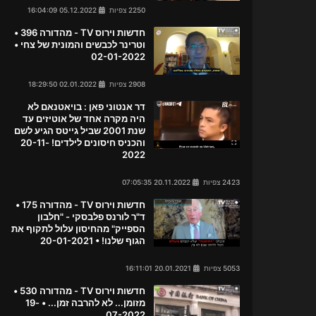
2250 צפיות
05.12.2022 16:04:09
חדשות וירוס TV - מהדורה 396 •
וטרינר לכבשים והמונית של צחי •
02-01-2022
2908 צפיות
02.01.2022 18:29:50
דר אנטוני פאן : בויאטנאם לא
היה מקרה אחד של אוטיזים עד
שנת 2001 שביל גייטס הגיע לשם
והכניס חיסונים לילדים! 20-11-
2022
2423 צפיות
20.11.2022 07:05:35
חדשות וירוס TV - מהדורה 175 •
ד"ר לורנס פלבסקי - "חלבון
הספייק" מהחיסון עלול לתקוף את
הגוף שלנו! • 20-01-2021
5053 צפיות
20.01.2021 16:11:01
חדשות וירוס TV - מהדורה 530 •
מזומן... לא להרבה זמן... • 19-
07-2022