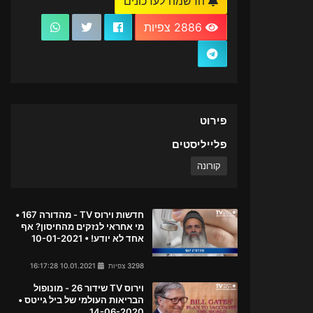
הרשמה לעדכונים
2886 צפיות
פירוט
פלייליסטים
קורונה
חדשות וירוס TV - מהדורה 167 •
מי אחראי לנזקים מהחיסון? אף
אחד לא יודע! • 10-01-2021
3298 צפיות
10.01.2021 16:17:28
וירוס TV שידור 26 - מונופול
הבריאות העולמי של ביל גייטס •
14-06-2020