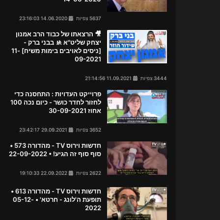
5637 צפיות
14.06.2020 23:16:03
🎥 הרצאתו של כבוד הרב אמנון
יצחק שליט"א 🚸 בבני ברק -
[ניסים לאויבים בימות משיח] 11-
09-2021
3444 צפיות
11.09.2021 21:14:56
פרוייקט העדויות : התחסנה כדי
לחזור לחדר כושר - כיום נכה 100
אחוז 30-09-2021
3652 צפיות
29.09.2021 23:42:17
חדשות וירוס TV - מהדורה 573 •
סוף סוף זה הגיע! • 22-09-2022
2622 צפיות
22.09.2022 19:10:33
חדשות וירוס TV - מהדורה 613 •
תופעת ה'לונג - חרטא' • 05-12-
2022