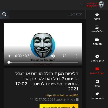
ראשי
פלייליסטים
סרטונים
ערוץ טלגרם
חליפות מגן ? בגלל הוירוס או בגלל
המייל האדום
הריסוס ? בכל זאת לא מובן איך
הנוסעים ממשיכים לחיות... 17-02-
בלוג
2021
https://hasifot.com/v/895
ערוץ טוויטר
תאריך פרסום: 17.02.2021 14:12