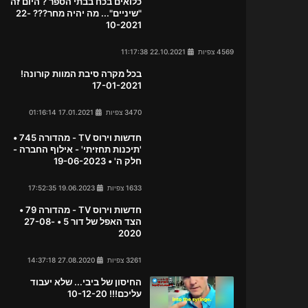
כלואים בכח בבתי הספר ? היום זה
"שיניים"... מה יהיה מחר??? 22-
10-2021
4569 צפיות
22.10.2021 11:17:38
בכל מקרה סיבת המוות קורונה!
17-01-2021
3470 צפיות
17.01.2021 01:16:14
חדשות וירוס TV - מהדורה 745 •
'תיכנות תחזיתי' - אילוף החברה -
חלק ה' • 19-06-2023
1633 צפיות
19.06.2023 17:52:35
חדשות וירוס TV - מהדורה 79 •
הצד האפל של דור 5 • 27-08-
2020
3261 צפיות
27.08.2020 14:37:18
החיסון של ביבי... שלא יעבוד
עליכם!!! 10-12-20