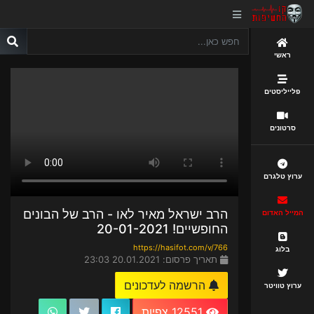
ראשי
פלייליסטים
סרטונים
ערוץ טלגרם
הרב ישראל מאיר לאו - הרב של הבונים
המייל האדום
החופשיים! 20-01-2021
https://hasifot.com/v/766
בלוג
תאריך פרסום: 20.01.2021 23:03
הרשמה לעדכונים
ערוץ טוויטר
12551 צפיות