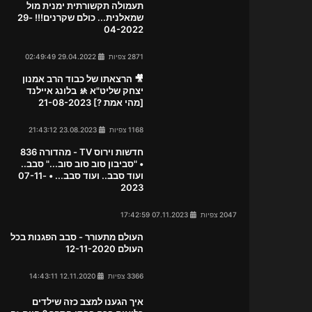
תעמולה תקשורתית ימנית מול
שמאלנית... כולם שקרנים!!! 29-
04-2022
2871 צפיות
29.04.2022 02:49:49
🎥 הרצאתו של כבוד הרב אמנון
יצחק שליט"א 🚸 בלונג איילנד
[מהי אמת ?] 21-08-2023
1168 צפיות
23.08.2023 21:43:12
חדשות וירוס TV - מהדורה 836
• "סביבון סוב סוב סוב..." סבב..
ועוד סבב.. ועוד סבב... • 07-11-
2023
2047 צפיות
07.11.2023 17:42:59
העולם מתעורר - סבב הפגנות בכל
העולם 12-11-2020
3366 צפיות
12.11.2020 14:43:11
איך הגענו למצב כזה שילדים