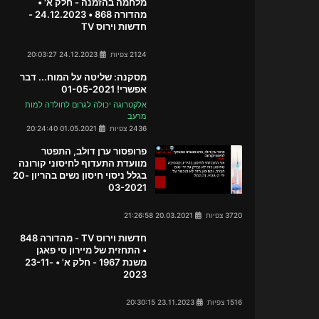
מלחמה בהזמנה - חלק א' •
מהדורה 868 • 24.12.2023 -
חדשות וירוס TV
2124 צפיות
24.12.2023 20:03:27
מסקנה: שליטה על המוח... דבר
אפשרי! 01-05-2021
אלקטרוגה יכולה לגרום לחולדה למות
מרעב
2436 צפיות
01.05.2021 20:24:40
פרופסור ערן דולב, התפטר
מוועדת התעדוף לחיסוני קורונה
בגלל ניסוי חיסון נשים בהריון 20-
03-2021
3720 צפיות
20.03.2021 21:26:58
חדשות וירוס TV - מהדורה 848
• התחזית של מיירון סי פאגן
משנת 1967 - חלק א' • 23-11-
2023
1516 צפיות
23.11.2023 20:30:15