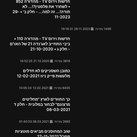
חדשות וירוס TV - מהדורה 852
• לשחרר את פלסטין?!... לא
תודה!... זה למה... - חלק ב' • 29-
11-2023
1499 צפיות
29.11.2023 19:16:31
חדשות וירוס TV - מהדורה 110 •
ביבי התחייב לאג'נדה 21 של האו"ם
- חלק ג • 21-10-2020
3816 צפיות
21.10.2020 16:52:25
כמובן השסניקים לא חדלים
מלעשות פייק ניוז 12-02-2021
6405 צפיות
12.02.2021 10:05:24
כך החוזרים לארץ "מחליטים
מרצונם" לבחור במלונית - חלק ד
06-03-2021
2693 צפיות
08.03.2021 01:40:53
שוב המחוסנים מביאים מוטציות
מחו"ל 27-11-2021