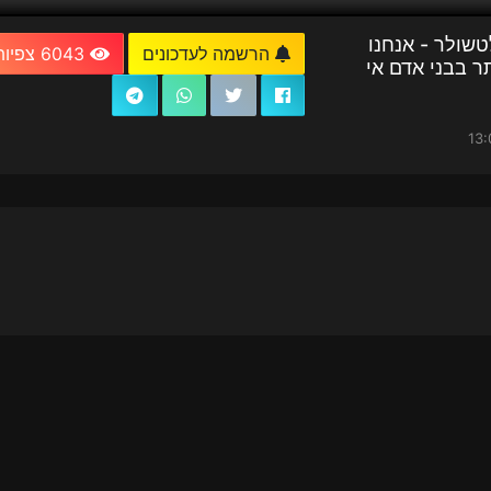
טשולר - אנחנו
הרשמה לעדכונים
6043 צפיות
תר בבני אדם אי