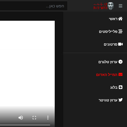
ראשי
פלייליסטים
סרטונים
ערוץ טלגרם
המייל האדום
בלוג
ערוץ טוויטר