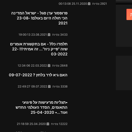
2921 צפיות
25.11.2020 00:13:08
פרופסור ערן סגל - ישראל המדינה
הכי חולה היום בעולם! 23-08-
2021
3433 צפיות
23.08.2021 19:00:13
תלמדו כלל - אם בתקשורת אומרים
שזה "פייק ניוז"... זה אמיתי!!! 22-
03-2022
2648 צפיות
22.03.2022 12:34:06
האם גיא לרר בלחץ ? 09-07-2022
3338 צפיות
09.07.2022 22:49:27
•תגליות מרעישות על פיגועי
התאומים, הסדר העולמי החדש
ועוד...• 25-04-2020
12222 צפיות
25.04.2020 21:18:59