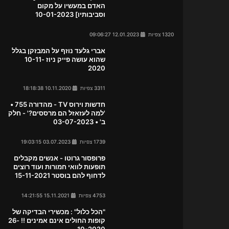
האדם במעשיו על מקום
וסביבותיו] 10-01-2023
1320 צפיות
12.01.2023 09:06:27
אברי גלעד נוזף על המבזקן בגלל
שהוא עושה פייק ניוז 10-11-
2020
3311 צפיות
10.11.2020 18:18:38
חדשות וירוס TV - מהדורה 755 •
'למה לעזאזל הם מרססים?' - חלק
ב' • 03-07-2023
1739 צפיות
03.07.2023 19:03:15
פרופסור גרוטו - אנשים מקבלים
תופעות לוואי חמורות ועוד רוצים
לדחוף להם בוסטר 15-11-2021
4753 צפיות
15.11.2021 14:21:55
"הכל כלול" : מכשירי הבדיקה של
קופות החולים אינם אמינים !! 26-
10-2020