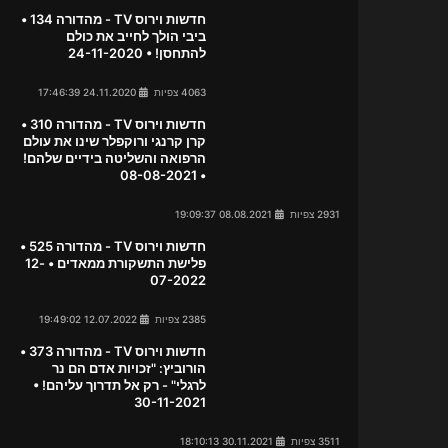
חדשות וירוס TV - מהדורה 134 •
ביבי הולך לחייב את כולם
להתחסן! • 24-11-2020
4063 צפיות
24.11.2020 17:46:39
חדשות וירוס TV - מהדורה 310 •
קרן קרנגי ורוקפלר שינו את עולם
הרפואה והשליטה בידיים שלהם!
• 08-08-2021
2931 צפיות
08.08.2021 19:09:37
חדשות וירוס TV - מהדורה 525 •
פלישת התשקורת ממאדים • 12-
07-2022
2385 צפיות
12.07.2022 19:49:02
חדשות וירוס TV - מהדורה 373 •
הורוביץ: "זכויות אדם הם נר
לרגלי" - רק אל תדרוך עליהם! •
30-11-2021
3511 צפיות
30.11.2021 18:10:13