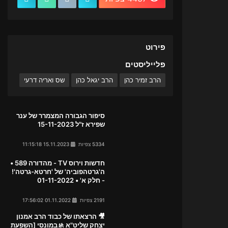
פירוט
פלייליסטים
הרב זמיר כהן
הרב יגאל כהן
שס ואריה דרעי
סיפור הגבורה המצמרר של ענר
שפירא ז"ל 15-11-2023
5334 צפיות
15.11.2023 11:15:18
חדשות וירוס TV - מהדורה 589 •
ה'גרטהפוביה' של 'חרטא-גרטה'!
- חלק א' • 01-11-2022
2191 צפיות
01.11.2022 17:56:02
🎥 הרצאתו של כבוד הרב אמנון
יצחק שליט"א 🚸במונסי [השפעת