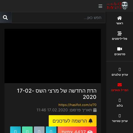
ראשי
פלייליסטים
סרטונים
ערוץ טלגרם
הדת החדשה של מרצי השס 17-02-
המייל האדום
2020
https://hasifot.com/v/70
בלוג
תאריך פרסום: 17.02.2020 11:46
הרשמה לעדכונים
ערוץ טוויטר
4437 צפיות