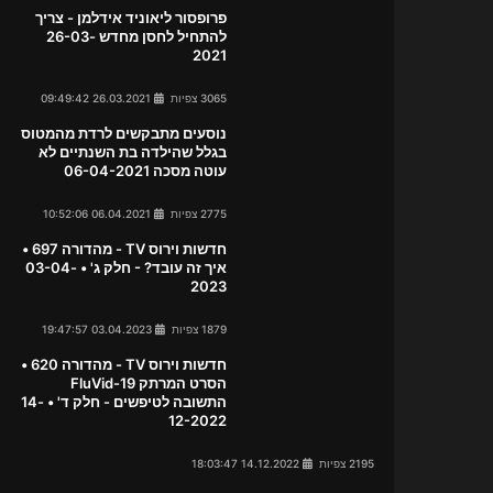
פרופסור ליאוניד אידלמן - צריך
להתחיל לחסן מחדש 26-03-
2021
3065 צפיות
26.03.2021 09:49:42
נוסעים מתבקשים לרדת מהמטוס
בגלל שהילדה בת השנתיים לא
עוטה מסכה 06-04-2021
2775 צפיות
06.04.2021 10:52:06
חדשות וירוס TV - מהדורה 697 •
איך זה עובד? - חלק ג' • 03-04-
2023
1879 צפיות
03.04.2023 19:47:57
חדשות וירוס TV - מהדורה 620 •
הסרט המרתק FluVid-19
התשובה לטיפשים - חלק ד' • 14-
12-2022
2195 צפיות
14.12.2022 18:03:47