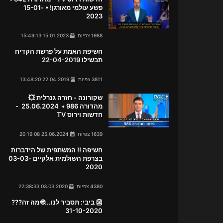
פשע עולמי מאורגן! • 15-01-
2023
1988 צפיות
15.01.2023 15:49:13
חשיפת האמת על פרשת הקדיח
תבשילו 22-04-2019
3811 צפיות
22.04.2019 13:48:20
שקורונה - חזרה גנרלית 💥
מהדורה 986 • 25.06.2024 -
חדשות וירוס TV
1639 צפיות
25.06.2024 20:19:08
חשיפה !! המשתפית של הידברות
בצרפת השולמית אלקיים 03-03-
2020
4380 צפיות
03.03.2020 22:38:33
👺 ביבי: תסביר לנו...🌐 מה זה???
31-10-2020