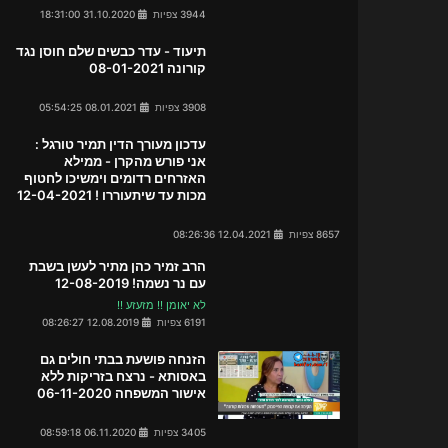
3944 צפיות
31.10.2020 18:31:00
תיעוד - עדר כבשים שלם חוסן נגד
קורונה 08-01-2021
3908 צפיות
08.01.2021 05:54:25
עדכון מעורך הדין תמיר טורגל :
אני פורש מהקרן - ממילא
האזרחים רדומים וימשיכו לחטוף
מכות עד שיתעוררו ! 12-04-2021
8657 צפיות
12.04.2021 08:26:36
הרב זמיר כהן מתיר לעשן בשבת
עם נר נשמה! 12-08-2019
לא יאומן !! מזעזע !!
6191 צפיות
12.08.2019 08:26:27
הזנחה פושעת בבתי חולים גם
באסותא - נרצח בזריקות ללא
אישור המשפחה 06-11-2020
3405 צפיות
06.11.2020 08:59:18