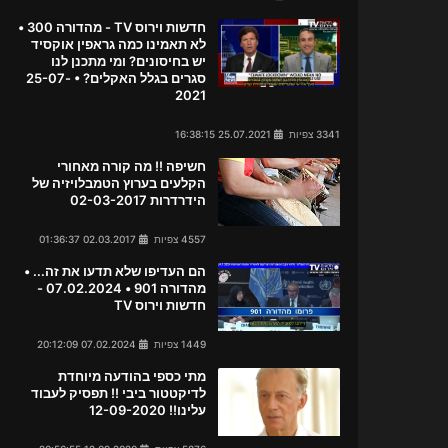
חדשות וירוס TV - מהדורה 300 •
לא תאמינו כמה גראפין אוקסיד
יש בחיסונים? ומי מתכנן לנו
סגרים בגלל האקלים? • 25-07-
2021
3341 צפיות
25.07.2021 16:38:15
חשיפה !! מה קורה מאחורי
הקלעים בערוץ הטמבלויזיה של
הידרדרות 02-03-2017
4557 צפיות
02.03.2017 01:36:37
הם העדיפו שלא תדעו את זה... •
מהדורה 901 • 07.02.2024 -
חדשות וירוס TV
1449 צפיות
07.02.2024 20:12:09
מתי כספי בהודעה מיוחדת
לדיקטטור ביבי !! תפסיק לעבוד
עלינו!! 12-09-2020