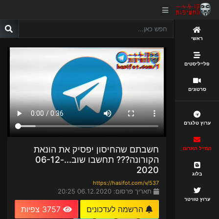
ראשי
פלייליסטים
סרטונים
ערוץ טלגרם
חשבתם שהחיסון יפסיק את הונאת
המייל האדום
הקורונה??? תחשבו שוב...06-12-
2020
בלוג
https://hasifot.com/v/537
תאריך פרסום: 06.12.2020 20:25
ערוץ טוויטר
הרשמה לעדכונים
3757 צפיות