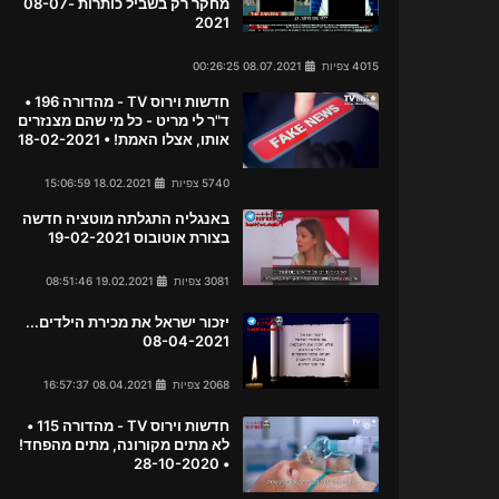
מחקר רק בשביל כותרות 08-07-
2021
4015 צפיות
08.07.2021 00:26:25
חדשות וירוס TV - מהדורה 196 •
ד"ר לי מריט - כל מי שהם מצנזרים
אותו, אצלו האמת! • 18-02-2021
5740 צפיות
18.02.2021 15:06:59
באנגליה התגלתה מוטציה חדשה
בצורת אוטובוס 19-02-2021
3081 צפיות
19.02.2021 08:51:46
יזכור ישראל את מכירת הילדים...
08-04-2021
2068 צפיות
08.04.2021 16:57:37
חדשות וירוס TV - מהדורה 115 •
לא מתים מקורונה, מתים מהפחד!
• 28-10-2020