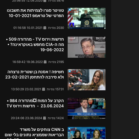
5876 צפיות
12.09.2020 20:56:55
טוויטר סגרו לצמיתות את חשבונו
הפרטי של טראמפ 10-01-2021
2030 צפיות
10.01.2021 01:16:58
חדשות וירוס TV - מהדורה 509 •
מה ה-CIA מחפש באוקראינה? •
19-06-2022
2195 צפיות
19.06.2022 16:59:42
חשיפה ! אסנת בן שטרית נרצחה
ולא סירבה להתחסן 23-02-2021
15731 צפיות
23.02.2021 13:50:29
הקרב על המוח 💥מהדורה 984 •
23.06.2024 - חדשות וירוס TV
1424 צפיות
23.06.2024 20:24:06
ב CNN צוחקים על משרד
הבריאות שממציא נתונים בלי שום