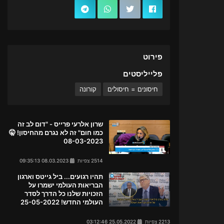
פירוט
פלייליסטים
חיסונים = חיסולים
קורונה
שרון אלרעי פרייס - "דום לב זה
כמו חום" זה לא נגרם מהחיסון! 🤫
08-03-2023
2514 צפיות
08.03.2023 09:35:13
תהיו רגועים... ביל גייטס וארגון
הבריאות העולמי ישמרו על
הזכויות שלנו כל הדרך לסדר
העולמי החדש! 25-05-2022
2213 צפיות
25.05.2022 03:12:46