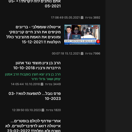
אתם נותנים לזה לקרות?! • 05-
05-2021
3692 צפיות
05.05.2021 17:06:49
אייטולה שומפלבי - בריונים
מקיפים את הרב חיים קנייבסקי
ומונעים את האמת מהציבור כולל
הקלטות !! 15-12-2021
7996 צפיות
15.12.2021 00:07:18
הרב בן ציון מוצפי נגד ארגון
הידברות ורבניו 10-10-2018
הרב בן ציון יוצא חוצץ בעקבות הרב אמנון
יצחק ושאר גדולי הדור
3449 צפיות
10.10.2018 14:05:44
פרס נובל... לתופעות לוואי! 03-
10-2023
1820 צפיות
03.10.2023 12:39:50
אחרי שדחף לכולם בוסטרים...
אייטולה דואג לדפיברילטורים. לא
נשכח ולא נסלח!!! 23-02-2022