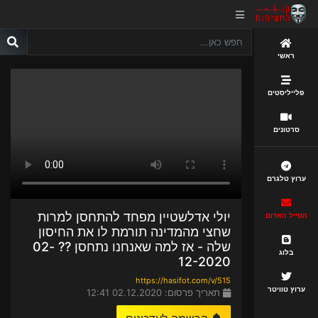
ראשי
פלייליסטים
סרטונים
ערוץ טלגרם
יולי אדלשטיין מפחד להתחסן למרות
המייל האדום
שחצי מהמדינה תורמת לו את החיסון
שלה - אז למה שאנחנו נתחסן ?? 02-
בלוג
12-2020
https://hasifot.com/v/515
ערוץ טוויטר
תאריך פרסום: 02.12.2020 12:41