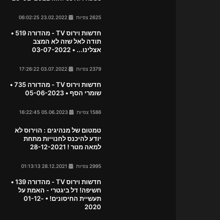
2625 צפיות
23.02.2022 06:02:25
חדשות וירוס TV - מהדורה 519 •
תודה לאל שזה לא המצב
אצלינו... • 03-07-2022
2379 צפיות
03.07.2022 17:26:22
חדשות וירוס TV - מהדורה 735 •
שומרי הסף • 05-06-2023
1586 צפיות
05.06.2023 16:22:45
טמטום של מנהיגים : הוירוס לא
יודע להיכנס לחנוייות מתחת
למאה מטר ! 28-12-2021
2995 צפיות
28.12.2021 01:13:13
חדשות וירוס TV - מהדורה 139 •
חשיפה! דל ביגטרי - האמת על
תעשיית החיסונים! • 01-12-
2020