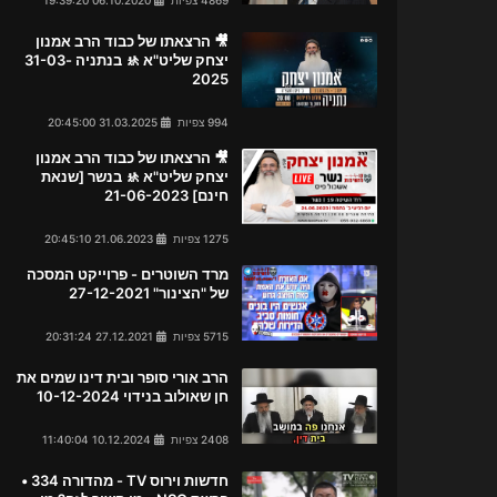
🎥 הרצאתו של כבוד הרב אמנון
יצחק שליט"א 🚸 בנתניה 31-03-
2025
994 צפיות
31.03.2025 20:45:00
🎥 הרצאתו של כבוד הרב אמנון
יצחק שליט"א 🚸 בנשר [שנאת
חינם] 21-06-2023
1275 צפיות
21.06.2023 20:45:10
מרד השוטרים - פרוייקט המסכה
של "הצינור" 27-12-2021
5715 צפיות
27.12.2021 20:31:24
הרב אורי סופר ובית דינו שמים את
חן שאולוב בנידוי 10-12-2024
2408 צפיות
10.12.2024 11:40:04
חדשות וירוס TV - מהדורה 334 •