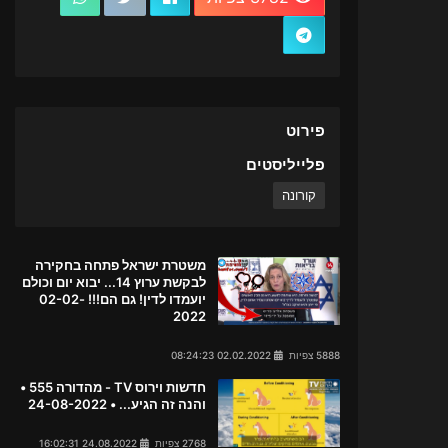
פירוט
פלייליסטים
קורונה
משטרת ישראל פתחה בחקירה
לבקשת ערוץ 14... יבוא יום וכולם
יועמדו לדין! גם הם!!! 02-02-
2022
5888 צפיות
02.02.2022 08:24:23
חדשות וירוס TV - מהדורה 555 •
והנה זה הגיע... • 24-08-2022
2768 צפיות
24.08.2022 16:02:31