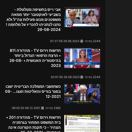
אבי וייס בחשיפה מטלטלת -
בשביעי לאוקטובר יותר ממאה
משפטנים מנעו פעילות צה''ל ולא
נתנו לנתניהו להכריז על מלחמה !
29-08-2024
2249 צפיות
29.08.2024 07:27:59
חדשות וירוס TV - מהדורה 811
• הרצח הרפואי הגדול ביותר
בהיסטוריה האנושית • 26-09-
2023
2248 צפיות
26.09.2023 20:01:56
כשתושבי הממלכה הבריטית ישבו
בסגר בוריס והאליטות חגגו... 09-
12-2021
2382 צפיות
09.12.2021 09:02:50
חדשות וירוס TV - מהדורה 201 •
בית המשפט המחוזי בגרמניה
הצהיר - כי תקנת הקורונה אינה