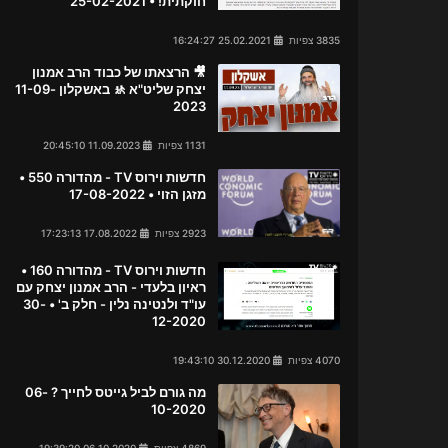
חוקתית! • 25-02-2021
3835 צפיות
25.02.2021 16:24:27
🎥 הרצאתו של כבוד הרב אמנון
יצחק שליט"א 🚸 באשקלון 11-09-
2023
1131 צפיות
11.09.2023 20:45:10
חדשות וירוס TV - מהדורה 550 •
מזגן הזוי • 17-08-2022
2923 צפיות
17.08.2022 17:23:13
חדשות וירוס TV - מהדורה 160 •
ראיון בלעדי - הרב אמנון יצחק עם
עו"ד ולנטינה נלין - חלק ב' • 30-
12-2020
4070 צפיות
30.12.2020 19:43:10
מה גורם לביל גייטס לחייך ? 06-
10-2020
4869 צפיות
06.10.2020 19:39:20