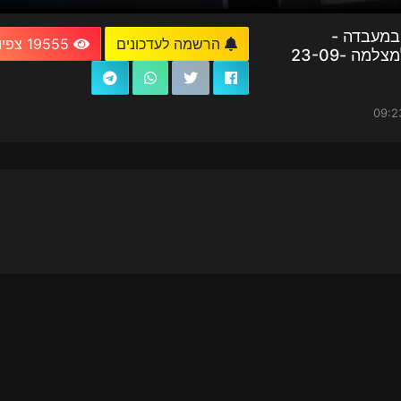
 במעבדה -
הרשמה לעדכונים
19555 צפיות
המדענית מסין מדברת למצלמה 23-09-