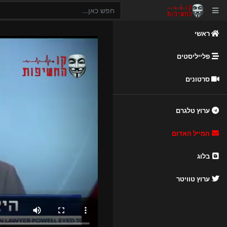
ראשי
פלייליסטים
סרטונים
ערוץ טלגרם
המייל האדום
בלוג
ערוץ טוויטר