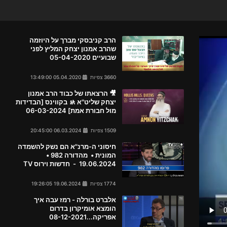
הרב קניבסקי מברך על היוזמה
שהרב אמנון יצחק המליץ לפני
שבועיים 05-04-2020
3660 צפיות
05.04.2020 13:49:00
🎥 הרצאתו של כבוד הרב אמנון
יצחק שליט"א 🚸 בקווינס [הבדידות
מול חבורת אמת] 06-03-2024
1509 צפיות
06.03.2024 20:45:00
חיסוני ה-מרנ"א הם נשק להשמדה
המונית • מהדורה 982 •
19.06.2024 - חדשות וירוס TV
1774 צפיות
19.06.2024 19:26:05
אלברט בורלה - רמז עבה איך
הומצא אומיקרון בדרום
אפריקה...08-12-2021