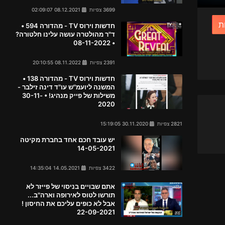
3699 צפיות
08.12.2021 02:09:07
חדשות וירוס TV - מהדורה 594 •
ד"ר מהולטרה עושה עלינו חלטורה?
• 08-11-2022
2391 צפיות
08.11.2022 20:10:55
חדשות וירוס TV - מהדורה 138 •
המשנה ליועמ"ש עו"ד דינה זילבר -
משילות של פייק מנהיג! • 30-11-
2020
2821 צפיות
30.11.2020 15:19:05
יש עובד חכם אחד בחברת מקיטה
14-05-2021
3422 צפיות
14.05.2021 14:35:04
אתם שבויים בניסוי של פייזר לא
תורשו לטוס לאירופה וארה"ב...
אבל לא כופים עליכם את החיסון !
22-09-2021