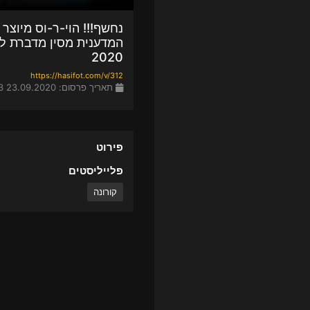
נחשף!!! הוי-ר-וס מיוצר
2020
https://hasifot.com/v/312
תאריך פרסום: 23.09.2020 09:23
פירוט
פלייליסטים
קורונה