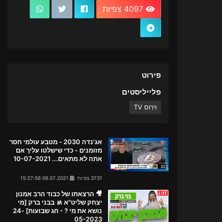
4097 צפיות
פירוט
פלייליסטים
וירוס TV
אג'נדה 2030 - מטבע עולמי חסר
מזומנים - כדי שישלטו עליך אם
אתה לא מתאים... 10-07-2021
3731 צפיות
09.07.2021 15:27:56
🎥 הרצאתו של כבוד הרב אמנון
יצחק שליט"א 🚸 בבני ברק [מי
נושא את מי ? - חג שבועות] 24-
05-2023