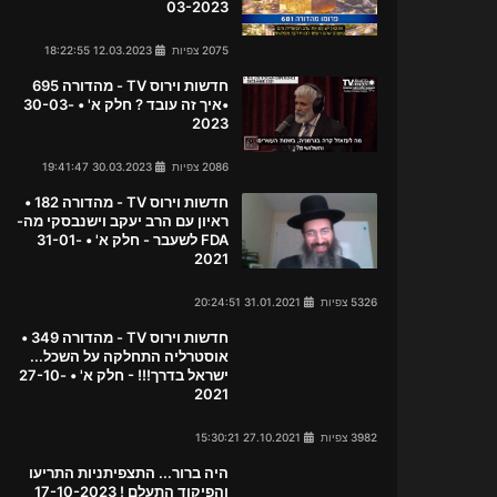
03-2023
2075 צפיות
12.03.2023 18:22:55
חדשות וירוס TV - מהדורה 695
•איך זה עובד ? חלק א' • 30-03-
2023
2086 צפיות
30.03.2023 19:41:47
חדשות וירוס TV - מהדורה 182 •
ראיון עם הרב יעקב וישנבסקי מה-
FDA לשעבר - חלק א' • 31-01-
2021
5326 צפיות
31.01.2021 20:24:51
חדשות וירוס TV - מהדורה 349 •
אוסטרליה התחלקה על השכל...
ישראל בדרך!!! - חלק א' • 27-10-
2021
3982 צפיות
27.10.2021 15:30:21
היה ברור... התצפיתניות התריעו
והפיקוד התעלם ! 17-10-2023