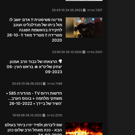
1327 צפיות
24.05.2023 20:45:10
מדינה פשיסטית !! אדם יושב לו
מול ביתו של מנדלבליט ועוכב
לחקירה בהאשמת הפגנה
מטרידה !! מטריד מאד !! 26-10-
2020
2421 צפיות
26.10.2020 23:50:29
🎥 הרצאתו של כבוד הרב אמנון
יצחק שליט"א 🚸 בראש העין 06-
09-2023
1169 צפיות
06.09.2023 20:45:10
חדשות וירוס TV - מהדורה 585 •
משחקי מלחמה + בונוס הערב...
'השיר של ביידן' • 26-10-2022
2210 צפיות
26.10.2022 16:55:09
שס ליברמן ולפיד יהיו ביחד בעולם
הבא - ככה מאחל הרב שלום כהן
24-02-2020