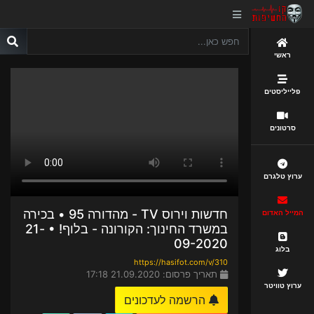
ראשי
פלייליסטים
סרטונים
ערוץ טלגרם
חדשות וירוס TV - מהדורה 95 • בכירה
המייל האדום
במשרד החינוך: הקורונה - בלוף! • 21-
09-2020
בלוג
https://hasifot.com/v/310
תאריך פרסום: 21.09.2020 17:18
ערוץ טוויטר
הרשמה לעדכונים