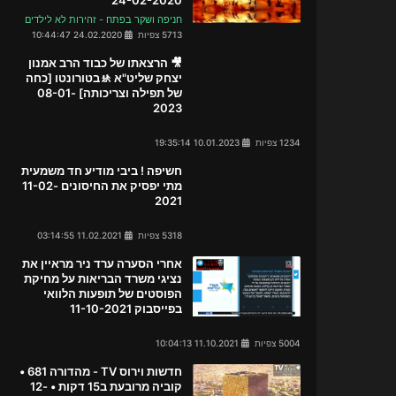
חניפה ושקר בפתח - זהירות לא לילדים
5713 צפיות
24.02.2020 10:44:47
🎥 הרצאתו של כבוד הרב אמנון
יצחק שליט"א 🚸בטורונטו [כחה
של תפילה וצריכותה] 08-01-
2023
1234 צפיות
10.01.2023 19:35:14
חשיפה ! ביבי מודיע חד משמעית
מתי יפסיק את החיסונים 11-02-
2021
5318 צפיות
11.02.2021 03:14:55
אחרי הסערה ערד ניר מראיין את
נציגי משרד הבריאות על מחיקת
הפוסטים של תופעות הלוואי
בפייסבוק 11-10-2021
5004 צפיות
11.10.2021 10:04:13
חדשות וירוס TV - מהדורה 681 •
קוביה מרובעת ב15 דקות • 12-