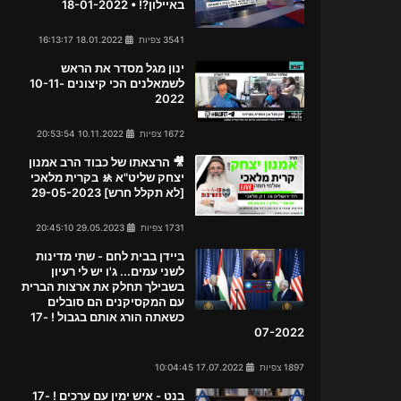
באיילון?! • 18-01-2022
3541 צפיות
18.01.2022 16:13:17
ינון מגל מסדר את הראש
לשמאלנים הכי קיצונים 10-11-
2022
1672 צפיות
10.11.2022 20:53:54
🎥 הרצאתו של כבוד הרב אמנון
יצחק שליט"א 🚸 בקרית מלאכי
[לא תקלל חרש] 29-05-2023
1731 צפיות
29.05.2023 20:45:10
ביידן בבית לחם - שתי מדינות
לשני עמים... ג'ו יש לי רעיון
בשבילך תחלק את ארצות הברית
עם המקסיקנים הם סובלים
כשאתה הורג אותם בגבול ! 17-
07-2022
1897 צפיות
17.07.2022 10:04:45
בנט - איש ימין עם ערכים ! 17-