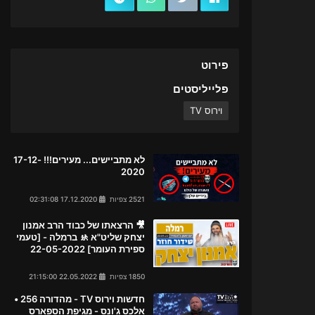
פירוט
פלייליסטים
וירוס TV
לא מתביישים... מעירים!!! 17-12-
2020
2521 צפיות
17.12.2020 02:31:08
🎥 הרצאתו של כבוד הרב אמנון
יצחק שליט"א 🚸 ברמלה - [טעמי
ספירת העומר] 22-05-2022
1850 צפיות
22.05.2022 21:15:00
חדשות וירוס TV - מהדורה 256 •
אלכס ג'ונס - מגיפת הספארס