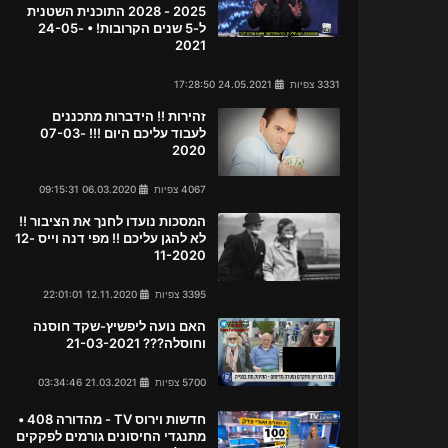
2025 - 2028 התוכנית השטנית
ל-5 שנים הקרובות! • 24-05-
2021
3331 צפיות
24.05.2021 17:28:50
זהירות !! הידברות מתכננים
לעבוד עליכם היום !!! 07-03-
2020
4067 צפיות
06.03.2020 09:15:31
המסכות נועדו לחנך את הציבור !!
לא להגן עליכם !! מפי דנה וייס 12-
11-2020
3395 צפיות
12.11.2020 22:01:01
האם נועה ליפשיץ-שקד חוסנה
וחוסלה??? 21-03-2021
5700 צפיות
21.03.2021 03:34:46
חדשות וירוס TV - מהדורה 408 •
מתנגדי החיסונים גורמים לפקקים