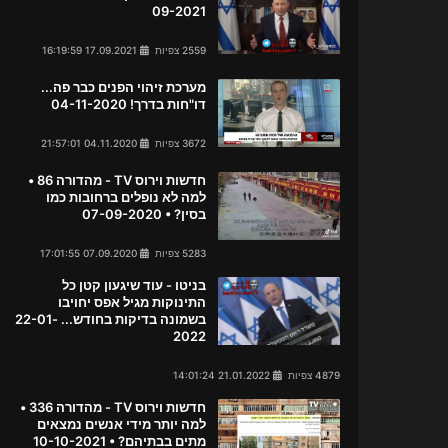
09-2021
2559 צפיות
17.09.2021 16:19:59
מערכת זיהוי הפנים כבר פה...
דו"חות בדרך! 04-11-2020
3672 צפיות
04.11.2020 21:57:01
חדשות וירוס TV - מהדורה 86 •
למה לא נופלים ברחובות כמו
בסין? • 07-09-2020
5283 צפיות
07.09.2020 17:01:55
בניטו - עוד שיגעון קטן כל
התינוקות מגיל אפס יחויבו
בשמונה בדיקות בחודש... 22-01-
2022
4879 צפיות
21.01.2022 14:01:24
חדשות וירוס TV - מהדורה 336 •
למה יותר מידי אנשים נמצאים
מתים בבתיהם? • 10-10-2021