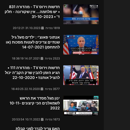
חדשות וירוס TV - מהדורה 831
• יש מלחמה... אין שקורונה - חלק
ד' • 31-10-2023
1819 צפיות
31.10.2023 20:12:21
אנתוני פאוצ'י : ילדים מעל גיל
שנתיים צריכים לעטות מסכות (או
להתחסן) 14-07-2021
2523 צפיות
14.07.2021 18:36:19
חדשות וירוס TV - מהדורה 111 •
הגיע הזמן להבין שרק הקב"ה יכול
להציל אותנו! • 22-10-2020
3577 צפיות
22.10.2020 16:40:25
ינון מגל מסדר את הראש
לשמאלנים הכי קיצונים 10-11-
2022
1673 צפיות
10.11.2022 20:53:54
האם צריך לברך לפני קבלת