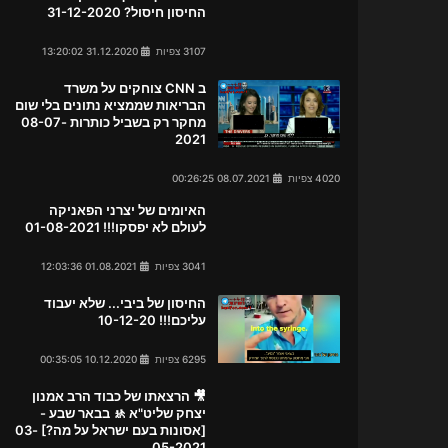
החיסון חיסול? 31-12-2020
3107 צפיות
31.12.2020 13:20:02
ב CNN צוחקים על משרד
הבריאות שממציא נתונים בלי שום
מחקר רק בשביל כותרות 08-07-
2021
4020 צפיות
08.07.2021 00:26:25
האיומים של יצרני הפאניקה
לעולם לא יפסקו!!! 01-08-2021
3041 צפיות
01.08.2021 12:03:36
החיסון של ביבי... שלא יעבוד
עליכם!!! 10-12-20
6295 צפיות
10.12.2020 00:35:05
🎥 הרצאתו של כבוד הרב אמנון
יצחק שליט"א 🚸 בבאר שבע -
[אסונות בעם ישראל על מה?] 03-
05-2021