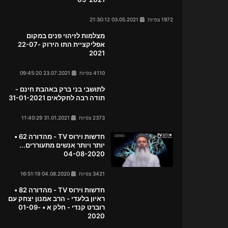
1972 צפיות
03.05.2021 21:30:12
מצלמות לזיהוי פנים במקום
אפליקציית התו הירוק 22-07-
2021
4110 צפיות
23.07.2021 09:45:20
לתושבי בני ברק באהבת חינם -
תודה רבה לחקלאים 31-01-2021
2373 צפיות
31.01.2021 11:40:29
חדשות וירוס TV - מהדורה 62 •
יותר ויותר אנשים מתעוררים...
04-08-2020
3421 צפיות
04.08.2020 16:51:19
חדשות וירוס TV - מהדורה 82 •
ראיון בלעדי - הרב אמנון יצחק עם
רוברט קנדי - חלק א • 01-09-
2020