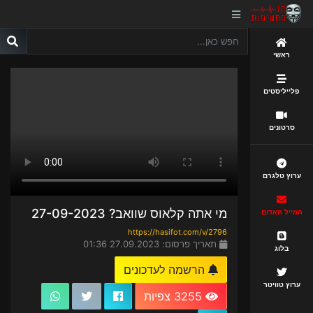
ראשי
פלייליסטים
סרטונים
ערוץ טלגרם
מי אתה קלאוס שוואב? 27-09-2023
המייל האדום
https://hasifot.com/v/2796
תאריך פרסום: 27.09.2023 01:36
בלוג
הרשמה לעדכונים
ערוץ טוויטר
3255 צפיות