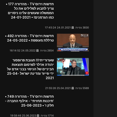
חדשות וירוס TV - מהדורה 177 •
צריך לתבוע לפלילים את כל
הממשלה שעושים עלינו ניסויים
כמו הגרמנים! • 24-01-2021
3830 צפיות
24.01.2021 17:45:24
חדשות וירוס TV - מהדורה 492 •
טרללת מעופפת • 24-05-2022
2654 צפיות
24.05.2022 16:14:52
שערורייתי!!! תגובת פרופסור
יהודה אדלר לפרסום תוצאות
הביניים של הניסוי בבני אדם על
ידי פייזר ומדינת ישראל 25-04-
2021
5569 צפיות
25.04.2021 21:55:26
חדשות וירוס TV - מהדורה 749 •
'תיכנות תחזיתי' - אילוף החברה -
חלק ו' • 25-06-2023
1714 צפיות
25.06.2023 19:58:46