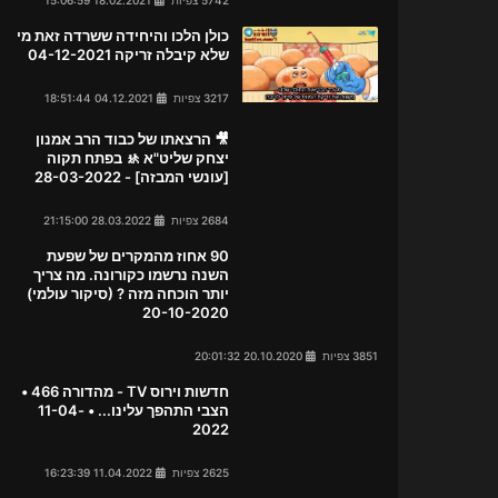
כולן הלכו והיחידה ששרדה זאת מי
שלא קיבלה זריקה 04-12-2021
3217 צפיות
04.12.2021 18:51:44
🎥 הרצאתו של כבוד הרב אמנון
יצחק שליט"א 🚸 בפתח תקוה
[עונשי המבזה] - 28-03-2022
2684 צפיות
28.03.2022 21:15:00
90 אחוז מהמקרים של שפעת
השנה נרשמו כקורונה. מה צריך
יותר הוכחה מזה ? (סיקור עולמי)
20-10-2020
3851 צפיות
20.10.2020 20:01:32
חדשות וירוס TV - מהדורה 466 •
הצבי התהפך עלינו... • 11-04-
2022
2625 צפיות
11.04.2022 16:23:39