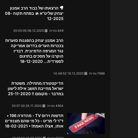
🎥 הרצאתו של כבוד הרב אמנון
יצחק שליט"א 🚸 בפתח תקוה 08-
12-2025
849 צפיות
08.12.2025 20:45:00
הרב אמנון יצחק בהפגנות סוערות
בככרות הערים בדרום אמריקה
נגד המגיפה הדמיונית. דבריו
הוקרנו על מסכים בתרגום
לספרדית... 18-12-2020
7686 צפיות
18.12.2020 14:48:52
הדיקטטורה מתחילה. משטרת
ישראל מחייבת תושב אילת לישון
במדבר - מקומם !! 25-11-2020
4954 צפיות
25.11.2020 20:57:20
חדשות וירוס TV - מהדורה 196 •
ד"ר לי מריט - כל מי שהם מצנזרים
אותו, אצלו האמת! • 18-02-2021
5742 צפיות
18.02.2021 15:06:59