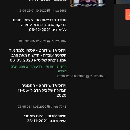
5666 צפיות
01.10.2020 16:04:29
מטרד הבריאות מודיע שאין חובת
בדיקת אנטיגן כתנאי לחזרה
ללימודים 06-12-2021
3862 צפיות
05.12.2021 19:37:23
וירוס TV שידור 2 - עכשיו נלמד איך
השיטה עובדת - חדשות מאת הרב
אמנון יצחק שליט"א 06-05-2020
חדשות וירוס טי וי; חדשות הרב אמנון יצחק;
קורונה
6078 צפיות
06.05.2020 23:30:12
וירוס TV שידור 5 - הקנוניה
הגדולה של ביל הדביל 11-05-
2020
7748 צפיות
11.05.2020 22:45:08
חשוב לזכור... היום שאחרי
השקורונה! 23-11-2021