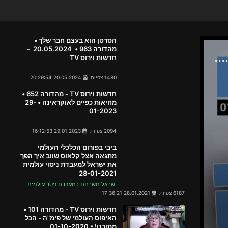
הסרטן הוא בעצם חבר שלך •
מהדורה 963 • 20.05.2024 -
חדשות וירוס TV
1480 צפיות
20.05.2024 20:29:54
חדשות וירוס TV - מהדורה 652 •
מחיאות כפיים לאוקראינה • 29-
01-2023
2094 צפיות
29.01.2023 16:12:53
ביבי בפורום הכלכלי העולמי
מתגאה אצל קלאוס שווב איך הפך
את ישראל למעבדת ניסוי עולמית
28-01-2021
ישראל משרתת כמעבדת ניסוי עולמית
6187 צפיות
28.01.2021 17:36:21
חדשות וירוס TV - מהדורה 101 •
האיפוס העולמי של פימ"ה - הכל
מתוכנן! • 01-10-2020