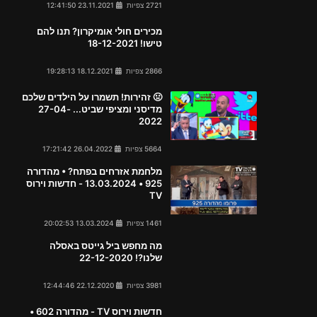
2721 צפיות
23.11.2021 12:41:50
מכירים חולי אומיקרון? תנו להם
טישו! 18-12-2021
2866 צפיות
18.12.2021 19:28:13
🤢 זהירות! תשמרו על הילדים שלכם
מדיסני ומציפי שביט... 27-04-
2022
5664 צפיות
26.04.2022 17:21:42
מלחמת אזרחים בפתח? • מהדורה
925 • 13.03.2024 - חדשות וירוס
TV
1461 צפיות
13.03.2024 20:02:53
מה מחפש ביל גייטס באסלה
שלנו?! 22-12-2020
3981 צפיות
22.12.2020 12:44:46
חדשות וירוס TV - מהדורה 602 •