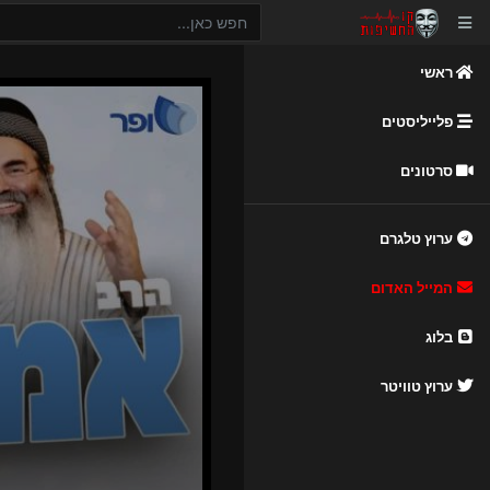
ראשי
פלייליסטים
סרטונים
ערוץ טלגרם
המייל האדום
בלוג
ערוץ טוויטר