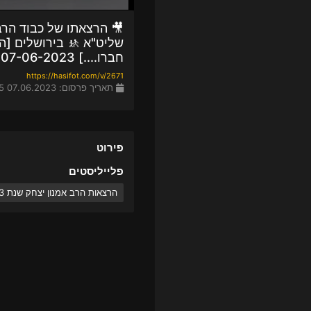
ל כבוד הרב אמנון יצחק
 בירושלים [המלבין פני
חברו....] 07-06-2023
https://hasifot.com/v/2671
תאריך פרסום: 07.06.2023 20:45
פירוט
פלייליסטים
הרצאות הרב אמנון יצחק שנת 2023