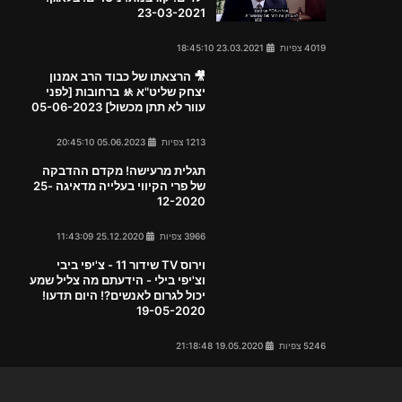
23-03-2021
4019 צפיות
23.03.2021 18:45:10
🎥 הרצאתו של כבוד הרב אמנון
יצחק שליט"א 🚸 ברחובות [לפני
עוור לא תתן מכשול] 05-06-2023
1213 צפיות
05.06.2023 20:45:10
תגלית מרעישה! מקדם ההדבקה
של פרי הקיווי בעלייה מדאיגה 25-
12-2020
3966 צפיות
25.12.2020 11:43:09
וירוס TV שידור 11 - צ'יפי ביבי
וצ'יפי בילי - הידעתם מה צליל שמע
יכול לגרום לאנשים?! היום תדעו!
19-05-2020
5246 צפיות
19.05.2020 21:18:48