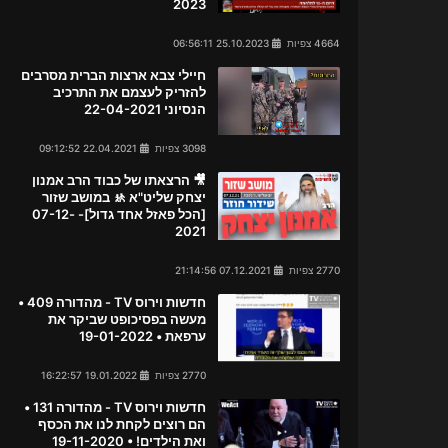
2023
4664 צפיות
25.10.2023 06:56:11
חיילי צבא ארצות הברית מסרבים
להזריק לעצמם את התרכיב
הנסיוני 22-04-2021
3098 צפיות
22.04.2021 09:12:52
🎥 הרצאתו של כבוד הרב אמנון
יצחק שליט"א 🚸 במושב שזור
[הכל פאזל אחד גדול]- 07-12-
2021
2770 צפיות
07.12.2021 21:14:56
חדשות וירוס TV - מהדורה 409 •
מעשה בפסיכופט שביקר את
ערפאת • 19-01-2022
2770 צפיות
19.01.2022 16:22:57
חדשות וירוס TV - מהדורה 131 •
הם רוצים לקחת לנו את הכסף
ואת הילדים! • 19-11-2020