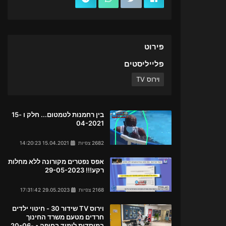
פירוט
פלייליסטים
וירוס TV
בין רחמנות לטמטום... חלק ו 15-
04-2021
2682 צפיות
15.04.2021 14:20:23
אפס נפטרים מקורונה ללא מחלות
רקע!!! 29-05-2023
2168 צפיות
29.05.2023 17:31:42
וירוס TV שידור 30 - חיטוי ילדים
חרדים מטעם משרד החינוך
במוסדות לימוד בחיפה • 20-06-