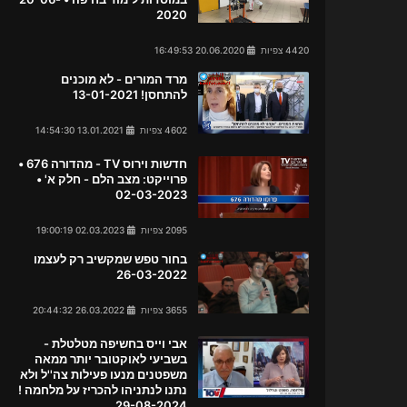
2020
4420 צפיות
20.06.2020 16:49:53
מרד המורים - לא מוכנים
להתחסן! 13-01-2021
4602 צפיות
13.01.2021 14:54:30
חדשות וירוס TV - מהדורה 676 •
פרוייקט: מצב הלם - חלק א' •
02-03-2023
2095 צפיות
02.03.2023 19:00:19
בחור טפש שמקשיב רק לעצמו
26-03-2022
3655 צפיות
26.03.2022 20:44:32
אבי וייס בחשיפה מטלטלת -
בשביעי לאוקטובר יותר ממאה
משפטנים מנעו פעילות צה''ל ולא
נתנו לנתניהו להכריז על מלחמה !
29-08-2024