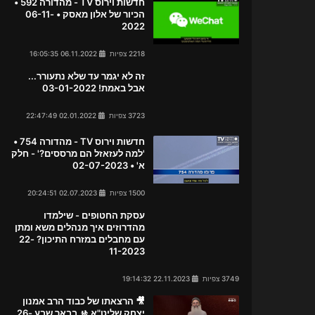
חדשות וירוס TV - מהדורה 592 •
הכיור של אלון מאסק • 06-11-
2022
2218 צפיות
06.11.2022 16:05:35
זה לא יגמר עד שלא נתעורר...
אבל באמת! 03-01-2022
3723 צפיות
02.01.2022 22:47:49
חדשות וירוס TV - מהדורה 754 •
'למה לעזאזל הם מרססים?' - חלק
א' • 02-07-2023
1500 צפיות
02.07.2023 20:24:51
עסקת החטופים - שילמדו
מהדרוזים איך מנהלים משא ומתן
עם מחבלים במזרח התיכון? 22-
11-2023
3749 צפיות
22.11.2023 19:14:32
🎥 הרצאתו של כבוד הרב אמנון
יצחק שליט"א 🚸 בבאר שבע 26-