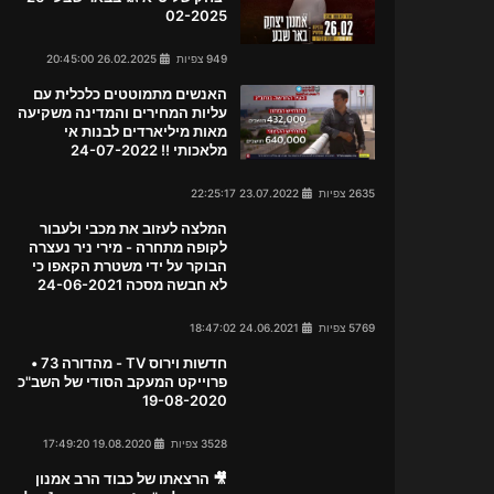
02-2025
949 צפיות
26.02.2025 20:45:00
האנשים מתמוטטים כלכלית עם
עליות המחירים והמדינה משקיעה
מאות מיליארדים לבנות אי
מלאכותי !! 24-07-2022
2635 צפיות
23.07.2022 22:25:17
המלצה לעזוב את מכבי ולעבור
לקופה מתחרה - מירי ניר נעצרה
הבוקר על ידי משטרת הקאפו כי
לא חבשה מסכה 24-06-2021
5769 צפיות
24.06.2021 18:47:02
חדשות וירוס TV - מהדורה 73 •
פרוייקט המעקב הסודי של השב"כ
19-08-2020
3528 צפיות
19.08.2020 17:49:20
🎥 הרצאתו של כבוד הרב אמנון