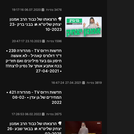
3476 צפיות
06.07.2020 19:17:16
🎥 הרצאתו של כבוד הרב אמנון
יצחק שליט"א 🚸 בבני ברק 23-
10-2023
1596 צפיות
23.10.2023 20:47:17
חדשות וירוס TV - מהדורה 239 •
ד"ר דולורס קאהיל - לא אעשה
חיסון גם בעד מיליונים ואם תזריק
בכח אתבע אותך על נסיון לרצח!!!
• 27-04-2021
3819 צפיות
27.04.2021 16:47:24
חדשות וירוס TV - מהדורה 421 •
המחירים של גן עדן • 06-02-
2022
2675 צפיות
06.02.2022 17:26:53
🎥 הרצאתו של כבוד הרב אמנון
יצחק שליט"א 🚸 בבאר שבע 26-
02-2025