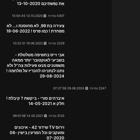
אֶת נַפְשֹׁתֵיכֶם 13-10-2020
4307 צפיות
13.10.2020 15:04:45
צעירה בת 99, לא מחוסנת ו... לא
מפחדת ! כמו פרס ! 19-06-2022
2229 צפיות
19.06.2022 10:22:31
אבי וייס בחשיפה מטלטלת -
בשביעי לאוקטובר יותר ממאה
משפטנים מנעו פעילות צה''ל ולא
נתנו לנתניהו להכריז על מלחמה !
29-08-2024
2247 צפיות
29.08.2024 07:27:59
איברהים סורי - ביקשת ? קיבלת !
חלק א 14-05-2021
3125 צפיות
14.05.2021 09:01:08
וירוס TV שידור 42 - איכונים
ומעקבים וכל המרעין בישין 06-
07-2020