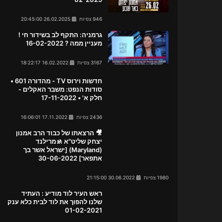
946 צפיות
26.02.2025 20:45:00
גרמניה: התקף לב בשידור חי !
מעניין ממה ? 16-02-2022
3167 צפיות
16.02.2022 18:22:17
חדשות וירוס TV - מהדורה 601 •
סודות הנפט: משבר האקלים -
חלק א' • 17-11-2022
2436 צפיות
17.11.2022 16:06:01
🎥 הרצאתו של כבוד הרב אמנון
יצחק שליט"א 🚸מרילנד
(Maryland) [ישראל אשר בך
אתפאר] 30-06-2022
1980 צפיות
30.06.2022 21:15:00
ראש העיר לוד מודיע : העתיד
שלנו להפוך את לוד לבית כלא ענק
01-02-2021