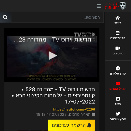
ראשי
פלייליסטים
סרטונים
ערוץ טלגרם
חדשות וירוס TV - מהדורה 528 •
המייל האדום
קונספירציית - גל החום הקיצוני הבא •
17-07-2022
בלוג
https://hasifot.com/v/2296
תאריך פרסום: 17.07.2022 19:18
ערוץ טוויטר
הרשמה לעדכונים