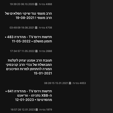
4868 צפיות
06.10.2020 19:39:20
הרב מוצפי נגד שיקוי הפלאים של
הרב מוצפי ! 19-08-2021
4708 צפיות
19.08.2021 03:48:09
חדשות וירוס TV - מהדורה 483 •
תזמון מושלם • 11-05-2022
2688 צפיות
11.05.2022 17:34:57
תגובת הרב אמנון יצחק לקלטת
המבושלת של נכדי הרב קניבסקי
המורה להתחסן למרות הסיכונים
15-01-2021
4653 צפיות
15.01.2021 08:26:15
חדשות וירוס TV - מהדורה 641 •
ה-XBB נתניהו - ווריאנט
מהסרטים! • 12-01-2023
1979 צפיות
12.01.2023 16:57:26