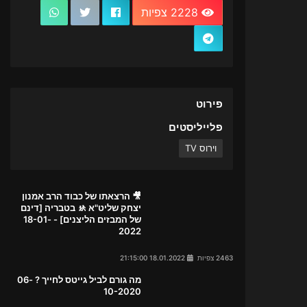
2228 צפיות
פירוט
פלייליסטים
וירוס TV
🎥 הרצאתו של כבוד הרב אמנון
יצחק שליט"א 🚸 בטבריה [דינם
של המבזים הליצנים] - 18-01-
2022
2463 צפיות
18.01.2022 21:15:00
מה גורם לביל גייטס לחייך ? 06-
10-2020