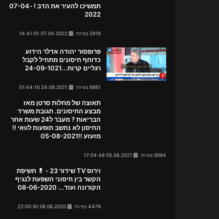
תמשיכו להעיר את הדב ! 07-04-
2022
2918 צפיות
07.04.2022 14:41:01
פרופסור יהודה אדלר הידוע
כדוחף חיסונים מתחיל לקבל
רגליים קרות...24-09-1021
8861 צפיות
24.09.2021 01:44:16
תאוצה של מחלות סרטן מאז
מבצע החיסונים. תגובת משרד
הבריאות ? מעבר ל24 שעות אחר
החיסון לא נחשב תופעות לוואי !!
מזעזע !!05-08-2021
6064 צפיות
05.08.2021 17:04:48
וירוס TV שידור 23 - 💊 חשיפת
הקשר בין חיסוני השפעת לנגיף
הקורונה ועוד... 08-06-2020
4479 צפיות
08.06.2020 22:50:30