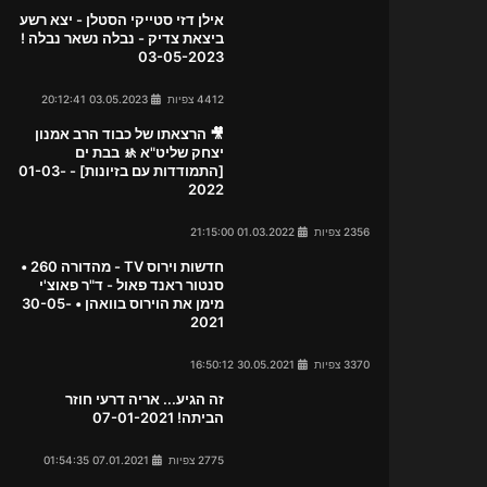
אילן דזי סטייקי הסטלן - יצא רשע
ביצאת צדיק - נבלה נשאר נבלה !
03-05-2023
4412 צפיות
03.05.2023 20:12:41
🎥 הרצאתו של כבוד הרב אמנון
יצחק שליט"א 🚸 בבת ים
[התמודדות עם בזיונות] - 01-03-
2022
2356 צפיות
01.03.2022 21:15:00
חדשות וירוס TV - מהדורה 260 •
סנטור ראנד פאול - ד"ר פאוצ'י
מימן את הוירוס בוואהן • 30-05-
2021
3370 צפיות
30.05.2021 16:50:12
זה הגיע... אריה דרעי חוזר
הביתה! 07-01-2021
2775 צפיות
07.01.2021 01:54:35