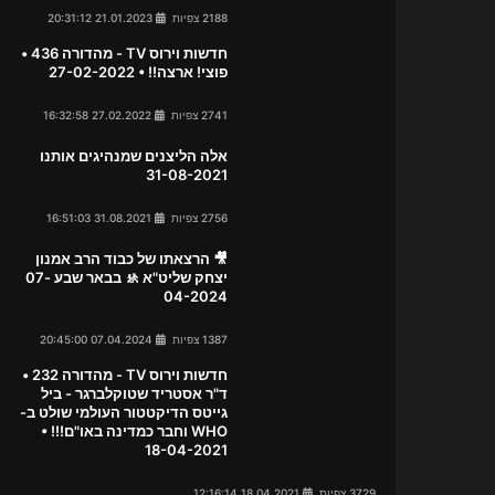
2188 צפיות
21.01.2023 20:31:12
חדשות וירוס TV - מהדורה 436 •
פוצי! ארצה!! • 27-02-2022
2741 צפיות
27.02.2022 16:32:58
אלה הליצנים שמנהיגים אותנו
31-08-2021
2756 צפיות
31.08.2021 16:51:03
🎥 הרצאתו של כבוד הרב אמנון
יצחק שליט"א 🚸 בבאר שבע 07-
04-2024
1387 צפיות
07.04.2024 20:45:00
חדשות וירוס TV - מהדורה 232 •
ד"ר אסטריד שטוקלברגר - ביל
גייטס הדיקטטור העולמי שולט ב-
WHO וחבר כמדינה באו"ם!!! •
18-04-2021
3729 צפיות
18.04.2021 12:16:14