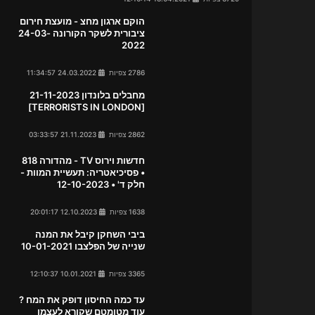
הוקם ארגון מחצ - מועצת חירום
ציבורית לשקר הקורונה 24-03-
2022
2786 צפיות
24.03.2022 11:34:57
מחבלים בלונדון 21-11-2023
[TERRORISTS IN LONDON]
2862 צפיות
21.11.2023 03:33:57
חדשות וירוס TV - מהדורה 818
• פסיכיאטריה: תעשיית המוות -
חלק ד' • 12-10-2023
1638 צפיות
12.10.2023 20:01:17
ביבי השחקן קיבל את המנה
שנייה של הפלצבו 10-01-2021
3365 צפיות
10.01.2021 12:10:37
עד כמה החיסון דופק את המח ?
עוד מטומטם שקורא לעצמו