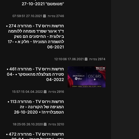
"מטומטם" 27-10-2021
2746 צפיות
27.10.2021 07:59:51
חדשות וירוס TV - מהדורה 274 •
ד"ר איגור שפרד מומחה ללוחמה
ביולוגית - החיסונים הם נשק
להשמדה המונית! - חלק א • 17-
06-2021
2974 צפיות
17.06.2021 12:10:06
חדשות וירוס TV - מהדורה 461 •
סטירה מצלצלת מהאוסקר • 04-
04-2022
2916 צפיות
04.04.2022 15:57:15
חדשות וירוס TV - מהדורה 113 •
המגיפה של הקורונה - זה
הטמבלויזיה! • 26-10-2020
3210 צפיות
26.10.2020 18:25:05
חדשות וירוס TV - מהדורה 472 •