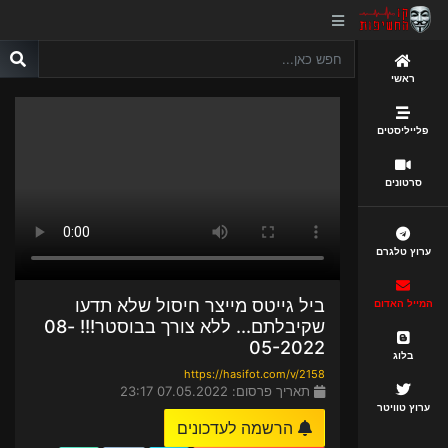
ראשי
פלייליסטים
סרטונים
ערוץ טלגרם
ביל גייטס מייצר חיסול שלא תדעו
המייל האדום
שקיבלתם... ללא צורך בבוסטר!!! 08-
05-2022
בלוג
https://hasifot.com/v/2158
תאריך פרסום: 07.05.2022 23:17
ערוץ טוויטר
הרשמה לעדכונים