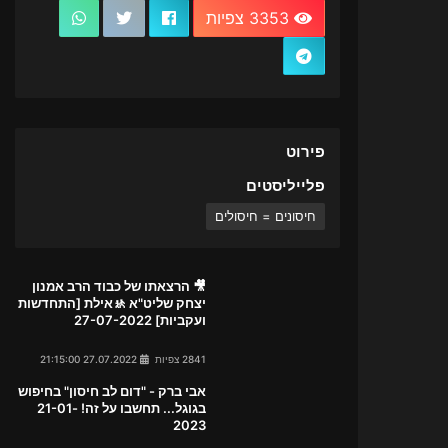
3353 צפיות
פירוט
פלייליסטים
חיסונים = חיסולים
🎥 הרצאתו של כבוד הרב אמנון
יצחק שליט"א 🚸אילת [התחדשות
ועקביות] 27-07-2022
2841 צפיות
27.07.2022 21:15:00
אבי ברק - "דום לב חיסון" בחיפוש
בגוגל... תחשבו על זה! 21-01-
2023