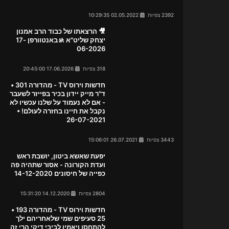
2392 צפיות
02.05.2022 10:29:35
🎥 הרצאתו של כבוד הרב אמנון
יצחק שליט"א 🚸באנטוורפן 17-
06-2026
318 צפיות
17.06.2026 20:45:00
חדשות וירוס TV - מהדורה 301 •
ד"ר מייק יידון בכיר בפייזר לשעבר
- אם לא נעמוד על שלנו עכשיו לא
נקבל את חיינו בחזרה לעולם! •
26-07-2021
3443 צפיות
26.07.2021 15:06:01
יפעת שאשא ביטון, יושבת ראש
ועדת הקורונה - אסור שתהיה פה
כפייה של חיסונים 14-12-2020
2804 צפיות
14.12.2020 15:31:20
חדשות וירוס TV - מהדורה 193 •
25 סעיפים שמי שלאחריהם ילך
להתחסן ויאמין לביבי דיקי הרי זה