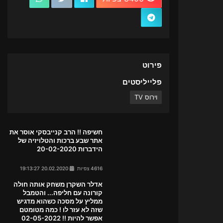
פירוט
פלייליסטים
וירוס TV
חשיפה !! הרב קנייבסקי אוסר את
אתר שבע ברכות והטלויזיה של
הידברות 20-02-2020
4616 צפיות
20.02.2020 19:13:27
אדלר השקרן משחק אותה חולה
קורונה עם חליפה... והטמבל
ממליץ על מסכה כשהוא מדגיש
שזה לא עזר לו ! כמה מטומטם
אפשר להיות !! 02-05-2022