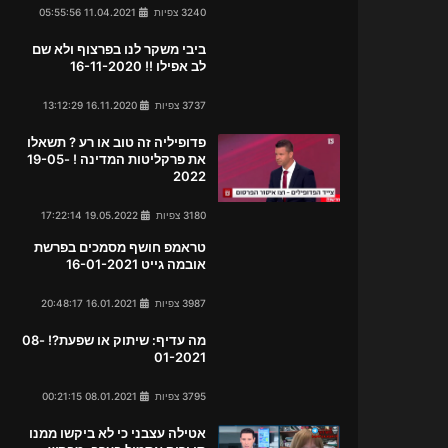
3240 צפיות
11.04.2021 05:55:56
ביבי משקר לנו בפרצוף ולא שם
לב אפילו !! 16-11-2020
3737 צפיות
16.11.2020 13:12:29
פדופיליה זה טוב או רע ? תשאלו
את פרקליטות המדינה ! 19-05-
2022
3180 צפיות
19.05.2022 17:22:14
טראמפ חושף מסמכים בפרשת
אובמה גייט 16-01-2021
3987 צפיות
16.01.2021 20:48:17
מה עדיף: שיתוק או שפעת?! 08-
01-2021
3795 צפיות
08.01.2021 00:21:15
אטילה עצבני כי לא ביקשו ממנו