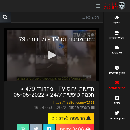
ראשי
פלייליסטים
סרטונים
ערוץ טלגרם
חדשות וירוס TV - מהדורה 479 •
המייל האדום
חכמה טיפשית 24/7 • 05-05-2022
https://hasifot.com/v/2153
בלוג
תאריך פרסום: 05.05.2022 16:24
הרשמה לעדכונים
ערוץ טוויטר
3406 צפיות