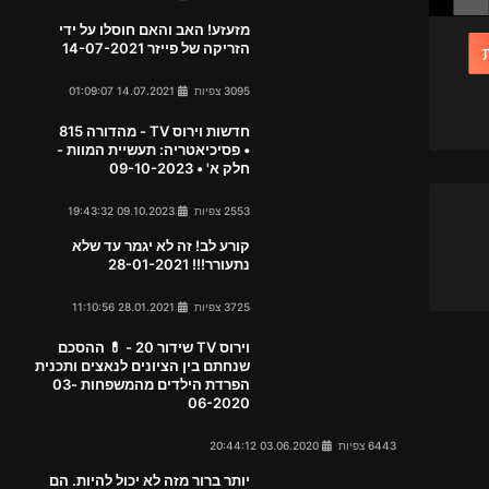
מזעזע! האב והאם חוסלו על ידי
הזריקה של פייזר 14-07-2021
3095 צפיות
14.07.2021 01:09:07
חדשות וירוס TV - מהדורה 815
• פסיכיאטריה: תעשיית המוות -
חלק א' • 09-10-2023
2553 צפיות
09.10.2023 19:43:32
קורע לב! זה לא יגמר עד שלא
נתעורר!!! 28-01-2021
3725 צפיות
28.01.2021 11:10:56
וירוס TV שידור 20 - 💊 ההסכם
שנחתם בין הציונים לנאצים ותכנית
הפרדת הילדים מהמשפחות 03-
06-2020
6443 צפיות
03.06.2020 20:44:12
יותר ברור מזה לא יכול להיות. הם