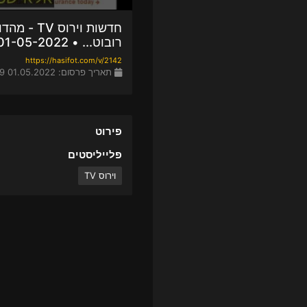
רובוט... • 01-05-2022
https://hasifot.com/v/2142
תאריך פרסום: 01.05.2022 16:49
פירוט
פלייליסטים
וירוס TV