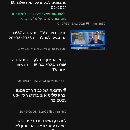
מתכוונים לשלוט על המח שלנו 18-
02-2021
קלאוס שווב מצהיר שלא נחזור לחיות כמו
פעם ובוריס מדבר על שליטה מליאה
5950 צפיות
18.02.2021 01:27:53
חדשות וירוס TV - מהדורה 687 •
הם הגיעו לאסלה... • 20-03-2023
1505 צפיות
20.03.2023 20:25:40
שיווק הטירוף - חלק ב' • מהדורה
946 • 15.04.2024 - חדשות
וירוס TV
1443 צפיות
15.04.2024 20:31:14
🎥 הרצאתו של כבוד הרב אמנון
יצחק שליט"א 🚸 בראש העין 03-
12-2025
582 צפיות
03.12.2025 20:45:00
למה רק האזרחים מבינים שיש
בעיה בעוטף וראשי הביטחון לא