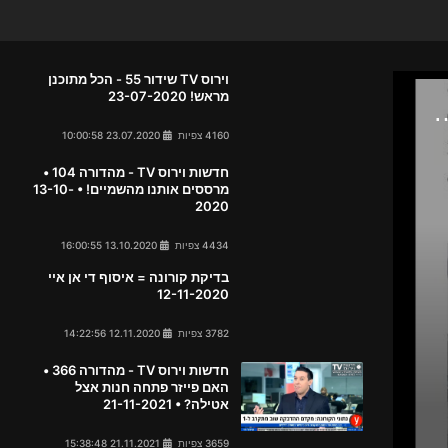
וירוס TV שידור 55 - הכל מתוכנן
מראש! 23-07-2020
4160 צפיות
23.07.2020 10:00:58
חדשות וירוס TV - מהדורה 104 •
מרססים אותנו מהשמיים! • 13-10-
2020
4434 צפיות
13.10.2020 16:00:55
בדיקת קורונה = איסוף די אן איי
12-11-2020
3782 צפיות
12.11.2020 14:22:56
חדשות וירוס TV - מהדורה 366 •
האם פייזר פתחה חנות אצל
אטילה? • 21-11-2021
3659 צפיות
21.11.2021 15:38:48