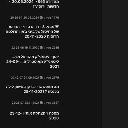
מהדורה 963 • 20.05.2024 -
חדשות וירוס TV
1476 צפיות
20.05.2024 20:29:54
🚨 מבזק 8 - וירוס טי וי - החרטה
של החיסול של ביבי ג'אן והרולטה
הרוסית 20-11-2020
2686 צפיות
19.11.2020 22:26:46
יוסף היסמני"ק מישראל מגיב
ליסמני"ק מאוסטרליה... 24-09-
2021
2979 צפיות
24.09.2021 00:42:07
מה מחפש גדי יברקן באישון לילה
בכנסת ? 25-11-2021
3657 צפיות
25.11.2021 23:25:07
מסכה ? הצחקת אותי ! 23-12-
2020