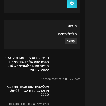
פירוט
פלייליסטים
קורונה
חדשות וירוס TV - מהדורה 531 •
חברת הבת של הביג פארמה +
הודעה חשובה לאזרחי העולם •
20-07-2022
2431 צפיות
20.07.2022 18:21:10
אפליקצית הזום חשפה את רבני
מרוקו לביקורת קשה 29-03-
2020
3290 צפיות
29.03.2020 01:09:09