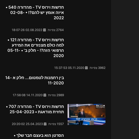
חדשות וירוס TV - מהדורה 540 •
איזה אומץ יש להם?! • 02-08-
2022
2764 צפיות
02.08.2022 18:07:26
חדשות וירוס TV - מהדורה 121 •
למה כולם מצנזרים את המידע
הרפואי הזה?! - חלק ב' • 05-11-
2020
3962 צפיות
05.11.2020 15:37:53
בין רחמנות לטמטום... חלק א 14-
11-2020
2989 צפיות
14.11.2020 17:56:08
חדשות וירוס TV - מהדורה 707 •
תחזית מודאגת • 25-04-2023
1557 צפיות
25.04.2023 20:20:02
הסרטן הוא בעצם חבר שלך •