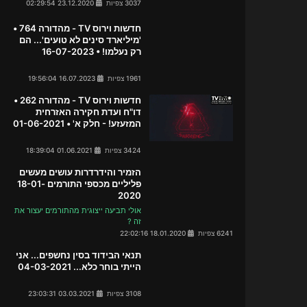
3037 צפיות
23.12.2020 02:29:54
חדשות וירוס TV - מהדורה 764 •
'מיליארד סינים לא טועים'... הם
רק נעלמו! • 16-07-2023
1961 צפיות
16.07.2023 19:56:04
חדשות וירוס TV - מהדורה 262 •
דו"ח ועדת חקירה האזרחית
המזעזע! - חלק א' • 01-06-2021
3424 צפיות
01.06.2021 18:39:04
הזמיר והידרדרות עושים מעשים
פליליים מכספי התורמים 18-01-
2020
אולי תביעה ייצוגית מהתורמים יעצור את
זה ?
6241 צפיות
18.01.2020 22:02:16
תנאי הבידוד בסין נחשפים... אני
הייתי בוחר כלא... 04-03-2021
3108 צפיות
03.03.2021 23:03:31