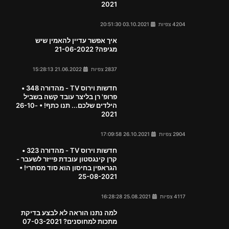
2021
4204 צפיות
03.10.2021 20:51:30
איך אפשר עדיין להאמין שיש
מגיפה? 21-06-2022
2837 צפיות
21.06.2022 15:28:13
חדשות וירוס TV - מהדורה 348 •
פרופ' רן בליצר עובד קשה בשביל
הילדים שלכם... תנו כתף! • 26-10-
2021
2904 צפיות
26.10.2021 17:09:58
חדשות וירוס TV - מהדורה 323 •
קרן קינגסטון עובדת פייזר לשעבר -
הגראפין בחיסון הוא סוד מסחרי! •
25-08-2021
4117 צפיות
25.08.2021 16:28:28
למה נתנו הוראה לא לבצע בדיקת
מתכות למחוסנים? 07-03-2021