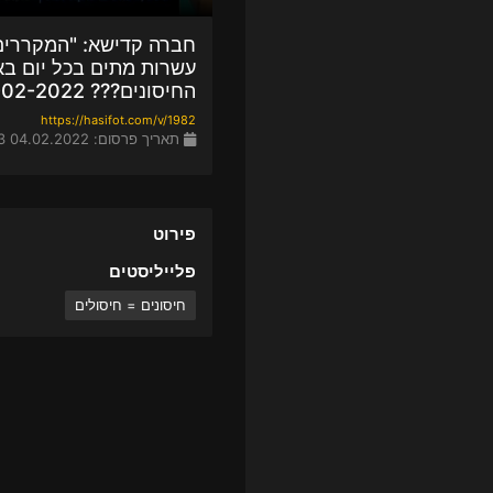
חברה קדישא: "המקררים
עשרות מתים בכל יום באר
החיסונים??? 05-02-2022
https://hasifot.com/v/1982
תאריך פרסום: 04.02.2022 15:03
פירוט
פלייליסטים
חיסונים = חיסולים