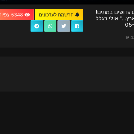
 גדושים במתים!
הרשמה לעדכונים
5348 צפיות
ץ..." אולי בגלל