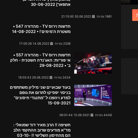
אתפאר] 30-06-2022
1981 צפיות
30.06.2022 21:15:00
חדשות וירוס TV - מהדורה 547 •
משטרת ה'מימים'! • 14-08-2022
2338 צפיות
14.08.2022 17:05:26
חדשות וירוס TV - מהדורה 557 •
אי פוריות: האג'נדה השטנית - חלק
ב' • 29-08-2022
2424 צפיות
29.08.2022 18:03:43
בעוד שבועיים שני מיליון משתתפים
בניסוי יפסיקו לתרום את גופם
למדע ויהפכו ל "מתנגדי חיסונים"
15-09-2021
4448 צפיות
15.09.2021 06:01:44
חשיפה !! הרב מאיר דוד שמואלי :
מד"א מודעים שרוב ההתקפי הלב
הם מהחיסון השלישי !! 03-10-