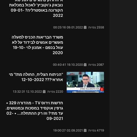
נובאק ג'וקוביץ' לאכול במכלאת
הקורונה באוסטרליה? 09-01-
2022
2558 צפיות
09.01.2022 00:25:16
משרד הבריאות הכניס למעלה
מעשרים אנשים לבידוד על לא
עוול בכפם - אמנון לוי 19-10-
2020
2087 צפיות
19.10.2020 00:40:41
"הניתוח הצליח, החולה מת!" מי
אחראי??? 12-10-2022
2220 צפיות
12.10.2022 13:32:31
חדשות וירוס TV - מהדורה 329 •
גרפין אוקסיד במסכות ובמטושים.
עד מתי? וזו רק ההתחלה... • 02-
09-2021
4719 צפיות
02.09.2021 19:00:27