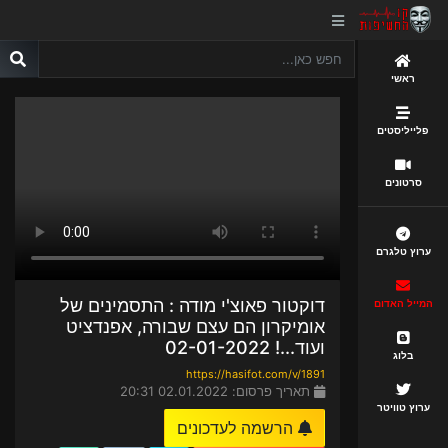
ראשי
פלייליסטים
סרטונים
ערוץ טלגרם
דוקטור פאוצ'י מודה : התסמינים של
המייל האדום
אומיקרון הם עצם שבורה, אפנדציט
ועוד...! 02-01-2022
בלוג
https://hasifot.com/v/1891
תאריך פרסום: 02.01.2022 20:31
ערוץ טוויטר
הרשמה לעדכונים