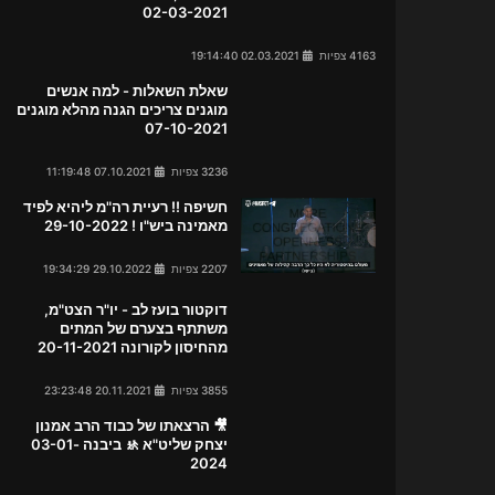
02-03-2021
4163 צפיות
02.03.2021 19:14:40
שאלת השאלות - למה אנשים
מוגנים צריכים הגנה מהלא מוגנים
07-10-2021
3236 צפיות
07.10.2021 11:19:48
חשיפה !! רעיית רה"מ ליהיא לפיד
מאמינה ביש"ו ! 29-10-2022
2207 צפיות
29.10.2022 19:34:29
דוקטור בועז לב - יו"ר הצט"מ,
משתתף בצערם של המתים
מהחיסון לקורונה 20-11-2021
3855 צפיות
20.11.2021 23:23:48
🎥 הרצאתו של כבוד הרב אמנון
יצחק שליט"א 🚸 ביבנה 03-01-
2024