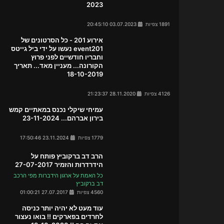
2023
1891 צפיות
03.07.2023 20:45:10
אירוע 201 - כל הסרטונים של
event201 נעשו על ידי ביל גייטס
וחבריו חודשיים לפני פרוץ
הקורונה... מעניין מאד... תאריך
18-10-2019
4126 צפיות
28.11.2020 21:23:37
עמיחי שיקלי נכנס במאתיים קמש
בירון אברהם... 23-11-2024
1779 צפיות
23.11.2024 17:50:46
הרב דב ברקוביץ פותח על
הידרדרות והזמיר 27-07-2017
כל האמת על ארגון הידברות מפי הרכב
דב ברקוביץ
4560 צפיות
27.07.2017 01:00:21
עוד מעט לא יהיה יותר כניסה
לחרדים בפארקים !! בואו נעצור