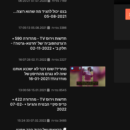
7169 צפיות
07.07.2020 06:20:21
בנט יכול להגיד מה שהוא רוצה...
05-08-2021
3386 צפיות
05.08.2021 17:05:13
חדשות וירוס TV - מהדורה 590 •
ה'גרטהפוביה' של 'חרטא-גרטה'! -
חלק ב' • 02-11-2022
2227 צפיות
02.11.2022 16:07:26
מחריד! שום דבר לא ישכנע אותנו
שזה לא נגרם מהחיסון של
מודרנה!!! 16-01-2021
8545 צפיות
15.01.2021 13:00:56
חדשות וירוס TV - מהדורה 422 •
כריס סקיי הבטיח והגיע! • 07-02-
2022
3485 צפיות
07.02.2022 15:24:33
🎥 הרצאתו של כבוד הרב אמנון