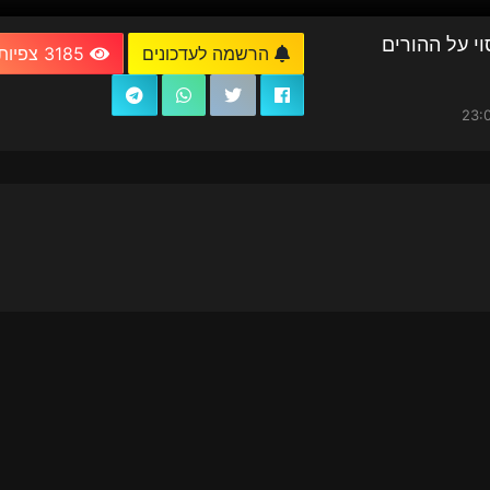
וי על ההורים
הרשמה לעדכונים
3185 צפיות