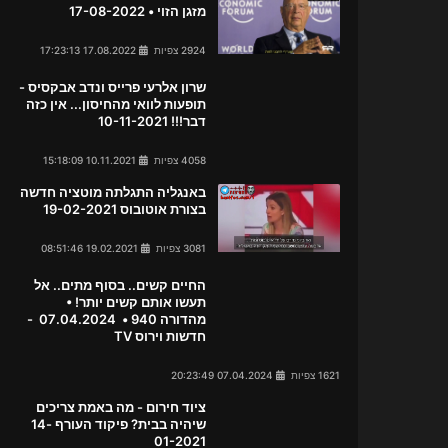
מזגן הזוי • 17-08-2022
2924 צפיות
17.08.2022 17:23:13
שרון אלרעי פרייס ונדב אבקסיס -
תופעות לוואי מהחיסון... אין כזה
דבר!!! 10-11-2021
4058 צפיות
10.11.2021 15:18:09
באנגליה התגלתה מוטציה חדשה
בצורת אוטובוס 19-02-2021
3081 צפיות
19.02.2021 08:51:46
החיים קשים.. בסוף מתים.. אל
תעשו אותם קשים יותר! •
מהדורה 940 • 07.04.2024 -
חדשות וירוס TV
1621 צפיות
07.04.2024 20:23:49
ציוד חירום - מה באמת צריכים
שיהיה בבית? פיקוד העורף 14-
01-2021