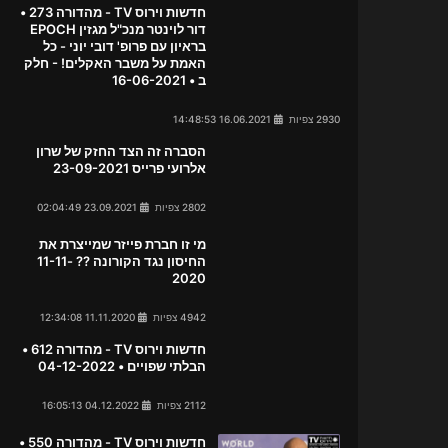
חדשות וירוס TV - מהדורה 273 •
דור לוינטר מנכ"ל מגזין EPOCH
בראיון עם פרופ' דובי יוני - כל
האמת על משבר האקלים! - חלק
ב • 16-06-2021
2930 צפיות
16.06.2021 14:48:53
הסברה זה הצד החזק של שרון
אלרועי פרייס 23-09-2021
2802 צפיות
23.09.2021 02:04:49
מי זו חברת פייזר שמייצרת את
החיסון נגד הקורונה ?? 11-11-
2020
4942 צפיות
11.11.2020 12:34:08
חדשות וירוס TV - מהדורה 612 •
הבלתי שפויים • 04-12-2022
2112 צפיות
04.12.2022 16:05:13
חדשות וירוס TV - מהדורה 550 •