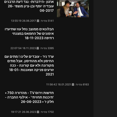
ארגון -הידברות- נגד דעת הרבנים
עובדיה יוסף ובן-ציון מוצפי 26-
06-2017
5141 צפיות
26.06.2017 13:55:19
הבלונאים ממוצב נחל עוז שתיעדו
אימונים של החמאס במצנחי
רחיפה 18-11-2023
3395 צפיות
18.11.2023 22:07:54
ערד ניר - עובדים עלינו ! מתים עם
החיסון ולא מהחיסון. אבל מתים
מקורונה ולא עם קורונה - ככה
זורעים פניקה ושאננות 18-01-
2021
6163 צפיות
18.01.2021 11:56:42
חדשות וירוס TV - מהדורה 750 •
'תיכנות תחזיתי' - אילוף החברה -
חלק ז' • 26-06-2023
1702 צפיות
26.06.2023 19:17:21