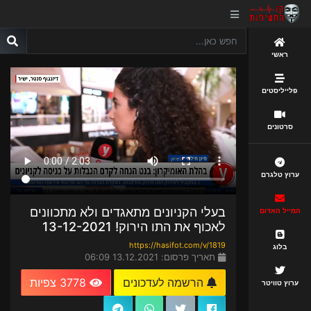
ראשי
פלייליסטים
סרטונים
ערוץ טלגרם
בעלי הקניונים מתאגדים ולא מתכוונים
המייל האדום
לאכוף את התו הירוק! 13-12-2021
https://hasifot.com/v/1819
בלוג
תאריך פרסום: 13.12.2021 06:09
הרשמה לעדכונים
3778 צפיות
ערוץ טוויטר