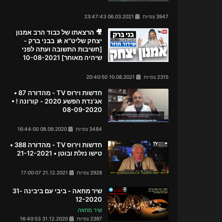
3947 צפיות
06.03.2021 23:47:43
🎥 הרצאתו של כבוד הרב אמנון
יצחק שליט"א 🚸 בבני ברק -
[חשיבות התשובה ועתה לפני
שיהיה מאוחר] 10-08-2021
2315 צפיות
10.08.2021 20:40:50
חדשות וירוס TV - מהדורה 87 •
אג'נדת הפשע 2020 - קורונה ! •
08-09-2020
3484 צפיות
08.09.2020 16:44:00
חדשות וירוס TV - מהדורה 388 •
טישו נזלת ובוטן • 21-12-2021
2928 צפיות
21.12.2021 17:00:07
שיר מחאה - ביבי עם ביבינה 31-
12-2020
שיר מחאה
2397 צפיות
31.12.2020 16:40:53