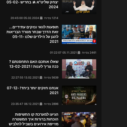
יצחק שליט"א 🚸 בחריש 05-02-
2024
1214 צפיות
05.02.2024 20:45:00
תופעות לוואי ונזקים עתידיים...
זאת הדרך שבחר מטרד הבריאות
להגן על הילדים שלנו 05-11-
2021
2461 צפיות
05.11.2021 01:22:07
שאלו אותכם האם התחסנתם ?
ככה צריך לענות ! 13-02-2021
5639 צפיות
13.02.2021 22:27:55
אנחנו חזקים יותר ביחד! 07-12-
2021
2896 צפיות
06.12.2021 23:35:47
הגיעו למערכת קו החשיפות
הוכחות ברורות איך המשטרה
מזייפת אירועים בשביל להלביש