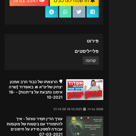
הרשמה לעדכונים
3341 צפיות
פירוט
פלייליסטים
קורונה
🎥 הרצאתו של כבוד הרב אמנון
יצחק שליט"א 🚸 באשדוד [שרה
אימנו נתבעת על צייתנות] - 18-
10-2021
3006 צפיות
18.10.2021 21:14:56
עורך הדין תמיר טורגל - איך
להתמודד עם בקשות של מקומות
עבודה לספק מידע על חיסונים
07-03-2021