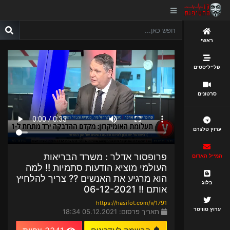
ראשי
פלייליסטים
סרטונים
ערוץ טלגרם
פרופסור אדלר : משרד הבריאות
המייל האדום
העולמי מוציא הודעות סתמיות !! למה
הוא מרגיע את האנשים ?? צריך להלחיץ
בלוג
אותם !! 06-12-2021
https://hasifot.com/v/1791
ערוץ טוויטר
תאריך פרסום: 05.12.2021 18:34