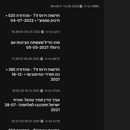
3996 צפיות
13.05.2022 06:48:11
חדשות וירוס TV - מהדורה 520 •
תינוק טמגוצ'י • 04-07-2022
2211 צפיות
04.07.2022 16:36:54
מהו הדיל שעשתה הציונות עם
היטלר 05-05-2021
8472 צפיות
05.05.2021 11:28:52
חדשות וירוס TV - מהדורה 385 •
כת חסידי החיסונים! • 16-12-
2021
3740 צפיות
16.12.2021 18:52:28
עורך הדין תמיר טורגל: אזרחי
ישראל תתכוננו למלחמה! 28-07-
2021
4716 צפיות
28.07.2021 22:27:33