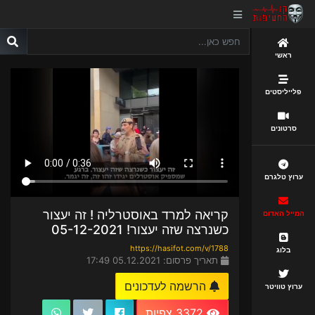
ראשי
פלייליסטים
סרטונים
ערוץ טלגרם
קריאה למרד באוסטרליה ! זה יעצור
המייל האדום
כשנרצה שזה יעצור! 05-12-2021
https://hasifot.com/v/1788
בלוג
תאריך פרסום: 05.12.2021 17:49
הרשמה לעדכונים
ערוץ טוויטר
3372 צפיות