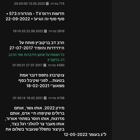
715 צפיות
13.05.2025 20:45:00
חדשות וירוס TV - מהדורה 573 •
סוף סוף זה הגיע! • 22-09-2022
2616 צפיות
22.09.2022 19:10:33
הרב דב ברקוביץ פותח על
הידרדרות והזמיר 27-07-2017
כל האמת על ארגון הידברות מפי הרכב
דב ברקוביץ
4560 צפיות
27.07.2017 01:00:21
צוקרברג נתפס דובר אמת
בטעות... לפני שקיבל כסף
מפאוצ'י 18-02-2021
4158 צפיות
18.02.2021 01:30:14
מירון 2022. אותו גשר, אותם
ברזלים שקיפחו חיי אדם, אותם
מדרגות, אותו חוסר בפתחי אוורור,
אותו מעבר צר להולכי רגל בצד,
בקיצור נתפלל שנעבור בשלום את
ל"ג בעומר 12-05-2022