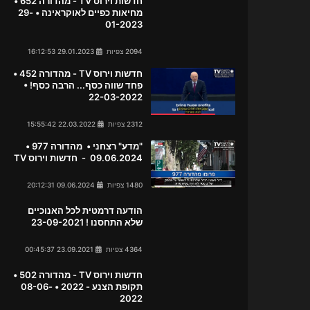
חדשות וירוס TV - מהדורה 652 •
מחיאות כפיים לאוקראינה • 29-
01-2023
2094 צפיות
29.01.2023 16:12:53
חדשות וירוס TV - מהדורה 452 •
פחד שווה כסף... הרבה כסף! •
22-03-2022
2312 צפיות
22.03.2022 15:55:42
"מדע" רצחני • מהדורה 977 •
09.06.2024 - חדשות וירוס TV
1480 צפיות
09.06.2024 20:12:31
הודעה דרמטית לכל האנוכיים
שלא התחסנו ! 23-09-2021
4364 צפיות
23.09.2021 00:45:37
חדשות וירוס TV - מהדורה 502 •
תקופת הצנע - 2022 • 08-06-
2022