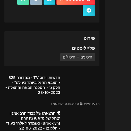
פירוט
פלייליסטים
חיסונים = חיסולים
חדשות וירוס TV - מהדורה 825
• הצבא החזק ביותר בעולם" -
חלק ג' - הסכנה הבאה וההצלה •
23-10-2023
2746 צפיות
23.10.2023 17:59:12
🎥 הרצאתו של כבוד הרב אמנון
יצחק שליט"א 🚸ניו יורק
(Brooklyn) [אזמרה לאלהי בעודי
- חלק ב] - 22-06-2022