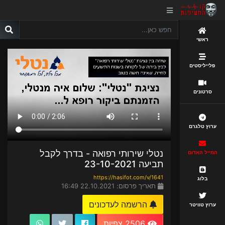
ראשי
פלייליסטים
סרטונים
ערוץ טלגרם
נטלי שירותי רפואה - בדרך לקבל
המייל האדום
תביעה 23-10-2021
https://hasifot.com/v/1641
בלוג
תאריך פרסום: 22.10.2021 16:49
הרשמה לעדכונים
ערוץ טוויטר
2506 צפיות