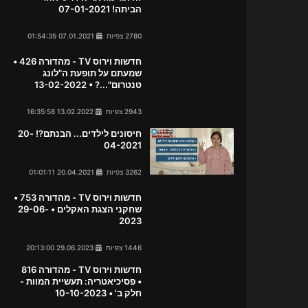
הביתה! 07-01-2021
2780 צפיות
07.01.2021 01:54:35
חדשות וירוס TV - מהדורה 426 •
שמעתם על תופעת ה"לונג
טנטרום"...? • 13-02-2022
2943 צפיות
13.02.2022 16:35:58
חיסונים לילדים... הבנתם?! 20-
04-2021
3262 צפיות
20.04.2021 01:01:11
חדשות וירוס TV - מהדורה 753 •
שחקני הצגת האקלים • 29-06-
2023
1446 צפיות
29.06.2023 20:13:00
חדשות וירוס TV - מהדורה 816
• פסיכיאטריה: תעשיית המוות -
חלק ב' • 10-10-2023