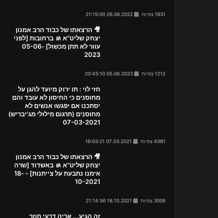
1831 צפיות
26.06.2022 21:15:00
🎥 הרצאתו של כבוד הרב אמנון
יצחק שליט"א 🚸 ברחובות [לפני
עוור לא תתן מכשול] 05-06-
2023
1212 צפיות
05.06.2023 20:45:10
חזי לוי : תו ירוק מיועד להגן על
מחוסנים כי החיסון לא עובד והם
יסתכנו אם יפגשו אנשים לא
מחוסנים (תרגום מילולי מג'יבריש)
07-03-2021
4081 צפיות
07.03.2021 16:03:21
🎥 הרצאתו של כבוד הרב אמנון
יצחק שליט"א 🚸 באשדוד [שרה
אימנו נתבעת על צייתנות] - 18-
10-2021
3006 צפיות
18.10.2021 21:14:56
זה הגיע... אריה דרעי חוזר