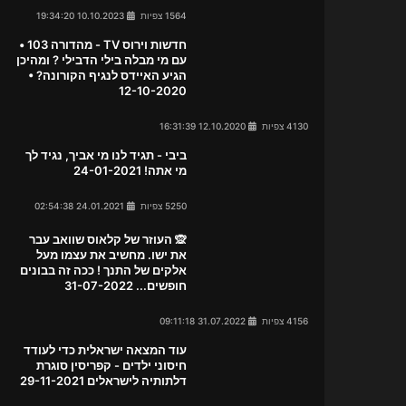
1564 צפיות
10.10.2023 19:34:20
חדשות וירוס TV - מהדורה 103 •
עם מי מבלה בילי הדבילי ? ומהיכן
הגיע האיידס לנגיף הקורונה? •
12-10-2020
4130 צפיות
12.10.2020 16:31:39
ביבי - תגיד לנו מי אביך, נגיד לך
מי אתה! 24-01-2021
5250 צפיות
24.01.2021 02:54:38
🙊 העוזר של קלאוס שוואב עבר
את ישו. מחשיב את עצמו מעל
אלקים של התנך ! ככה זה בבונים
חופשים... 31-07-2022
4156 צפיות
31.07.2022 09:11:18
עוד המצאה ישראלית כדי לעודד
חיסוני ילדים - קפריסין סוגרת
דלתותיה לישראלים 29-11-2021