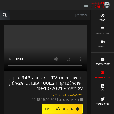
ראשי
פלייליסטים
סרטונים
ערוץ טלגרם
חדשות וירוס TV - מהדורה 343 • כן...
המייל האדום
ישראל צדקה והבוסטר עובד... השאלה,
על מי?? • 19-10-2021
בלוג
https://hasifot.com/v/1625
תאריך פרסום: 19.10.2021 15:18
ערוץ טוויטר
הרשמה לעדכונים