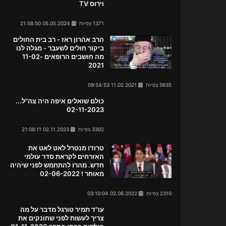
וירוס TV
1371 צפיות
05.05.2024 21:58:50
הרב אהרון ראז - רב בית החולים
ביקור חולים לשעבר - מגלה לנו
מה חושבים הרופאים 11-02-
2021
5635 צפיות
11.02.2021 09:54:53
כולם שואלים איפה היה צה"ל...
02-11-2023
3302 צפיות
02.11.2023 21:08:11
טרודו מנטרל לאט לאט את
האזרחים לקראת סדר עולמי
חדש. מהרו להתחמש לפני שיהיה
מאוחר ! 02-06-2022
2310 צפיות
02.06.2022 03:10:04
עו"ד תמיר טורגל מדבר על מה
צריך לעשות לפני שחונקים את