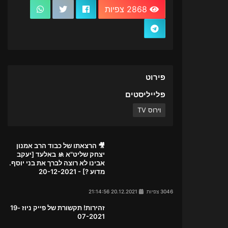
2868 צפיות
פירוט
פלייליסטים
וירוס TV
🎥 הרצאתו של כבוד הרב אמנון
יצחק שליט"א 🚸 באלעד [יעקב
אבינו לא רוצה לברך את בני יוסף.
מדוע ?] - 20-12-2021
3046 צפיות
20.12.2021 21:14:56
זהירות! תקשורת של פייק ניוז 19-
07-2021