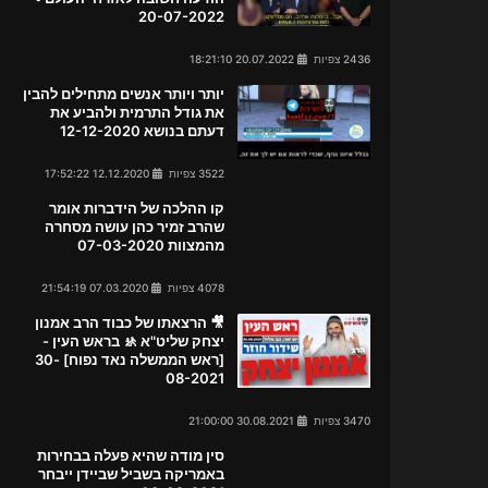
20-07-2022
2436 צפיות
20.07.2022 18:21:10
יותר ויותר אנשים מתחילים להבין
את גודל התרמית ולהביע את
דעתם בנושא 12-12-2020
3522 צפיות
12.12.2020 17:52:22
קו ההלכה של הידברות אומר
שהרב זמיר כהן עושה מסחרה
מהמצוות 07-03-2020
4078 צפיות
07.03.2020 21:54:19
🎥 הרצאתו של כבוד הרב אמנון
יצחק שליט"א 🚸 בראש העין -
[ראש הממשלה נאד נפוח] 30-
08-2021
3470 צפיות
30.08.2021 21:00:00
סין מודה שהיא פעלה בבחירות
באמריקה בשביל שביידן ייבחר