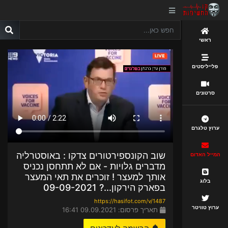
ראשי
פלייליסטים
סרטונים
ערוץ טלגרם
שוב הקונספירטורים צדקו : באוסטרליה
המייל האדום
מדברים גלויות - אם לא תתחסן נכניס
אותך למעצר ! זוכרים את תאי המעצר
בלוג
בפארק הירקון...? 09-09-2021
https://hasifot.com/v/1487
ערוץ טוויטר
תאריך פרסום: 09.09.2021 16:41