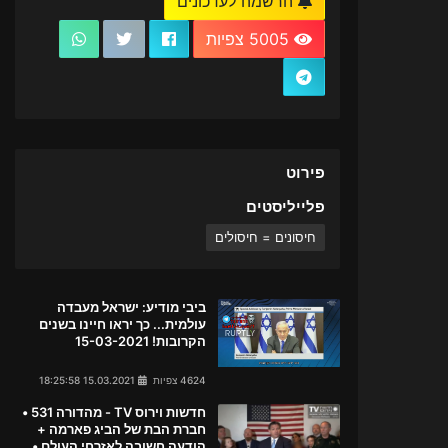
הרשמה לעדכונים
5005 צפיות
פירוט
פלייליסטים
חיסונים = חיסולים
ביבי מודיע: ישראל מעבדה
עולמית... כך יראו חיינו בשנים
הקרובות! 15-03-2021
4624 צפיות
15.03.2021 18:25:58
חדשות וירוס TV - מהדורה 531 •
חברת הבת של הביג פארמה +
הודעה חשובה לאזרחי העולם •