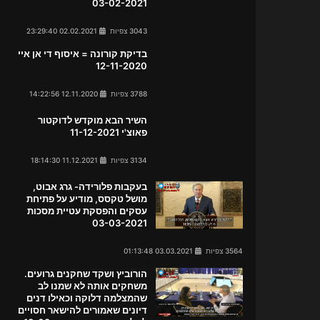
03-02-2021
3043 צפיות
02.02.2021 23:29:40
בדיקת קורונה = איסוף די אן איי
12-11-2020
3788 צפיות
12.11.2020 14:22:56
השיר הבא מוקדש לדוקטור
פאוצ'י 11-12-2021
3134 צפיות
11.12.2021 18:14:30
בעקבות פלורידה- גרג אבוט,
מושל טקסס, מודיע על פתיחת
עסקים והפסקת עטיית מסכות
03-03-2021
3564 צפיות
03.03.2021 01:13:48
הורוביץ ושקד שחקנים גרועים.
משחקים אותה לא שמנו לב
שהמצלמה דלוקה וכאילו דנים
דיונים שאמורים להישאר חסויים