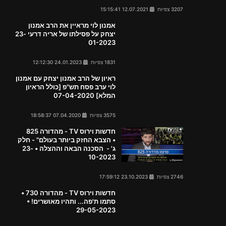
3207 צפיות
12.07.2021 15:15:41
אמנון לוי מראיין את הרב אמנון
יצחק על פסילתו של אריה דרעי 23-
01-2023
1831 צפיות
24.01.2023 12:12:30
ראיון של הרב אמנון יצחק עם אמנון
לוי ערב פסח תש"פ [כולל הראיון
המלא] 07-04-2020
3575 צפיות
07.04.2020 18:58:37
חדשות וירוס TV - מהדורה 825
• הצבא החזק ביותר בעולם" - חלק
ג' - הסכנה הבאה וההצלה • 23-
10-2023
2746 צפיות
23.10.2023 17:59:12
חדשות וירוס TV - מהדורה 730 •
סתמו ת'פה... ותהיו מאושרים! •
29-05-2023