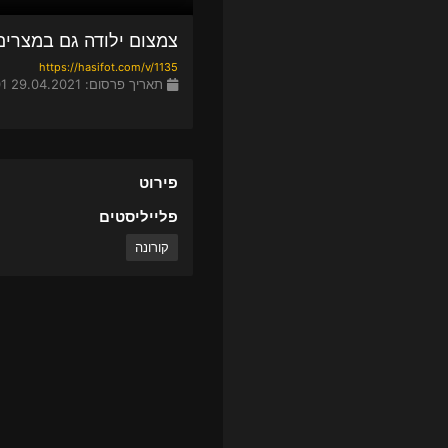
צמצום ילודה גם במצרים 9-04-2021
https://hasifot.com/v/1135
תאריך פרסום: 29.04.2021 06:01
פירוט
פלייליסטים
קורונה