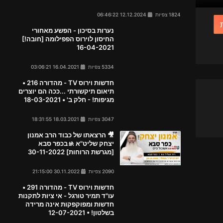
1824 צפיות
12.12.2024 06:46:22
נערות בסיכון - הפשע מאחורי
החיסון לוירוס הפפילומה [חובה!]
16-04-2021
5334 צפיות
16.04.2021 03:06:21
חדשות וירוס TV - מהדורה 216 •
תיאום תיקשורתי ...ככה הם יוצרים
מגיפות! - חלק ב' • 18-03-2021
3047 צפיות
18.03.2021 18:31:55
🎥 הרצאתו של כבוד הרב אמנון
יצחק שליט"א 🚸בכפר סבא
[מגרשת הרוחות] 30-11-2022
2090 צפיות
30.11.2022 21:15:00
חדשות וירוס TV - מהדורה 291 •
עו"ד תמיר טורגל - אי ציות לתקנות
חדשות ומפוקפקות אינה מרידה
בשלטון! • 12-07-2021