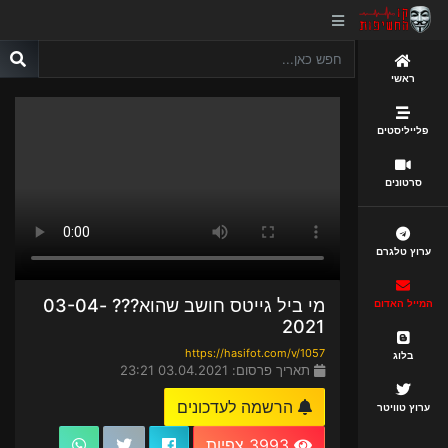
ראשי
פלייליסטים
סרטונים
ערוץ טלגרם
מי ביל גייטס חושב שהוא??? 03-04-
המייל האדום
2021
https://hasifot.com/v/1057
בלוג
תאריך פרסום: 03.04.2021 23:21
הרשמה לעדכונים
ערוץ טוויטר
3993 צפיות