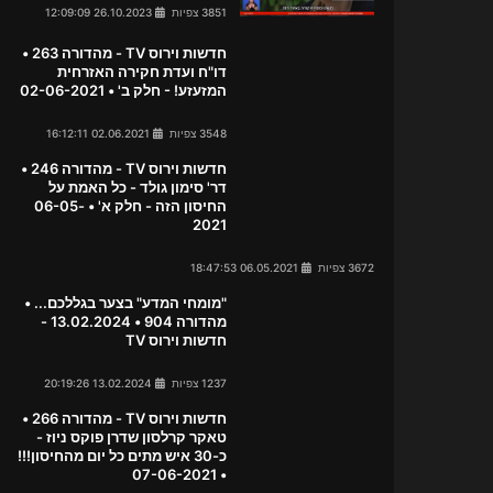
3851 צפיות
26.10.2023 12:09:09
חדשות וירוס TV - מהדורה 263 •
דו"ח ועדת חקירה האזרחית
המזעזע! - חלק ב' • 02-06-2021
3548 צפיות
02.06.2021 16:12:11
חדשות וירוס TV - מהדורה 246 •
דר' סימון גולד - כל האמת על
החיסון הזה - חלק א' • 06-05-
2021
3672 צפיות
06.05.2021 18:47:53
"מומחי המדע" בצער בגללכם... •
מהדורה 904 • 13.02.2024 -
חדשות וירוס TV
1237 צפיות
13.02.2024 20:19:26
חדשות וירוס TV - מהדורה 266 •
טאקר קרלסון שדרן פוקס ניוז -
כ-30 איש מתים כל יום מהחיסון!!!
• 07-06-2021