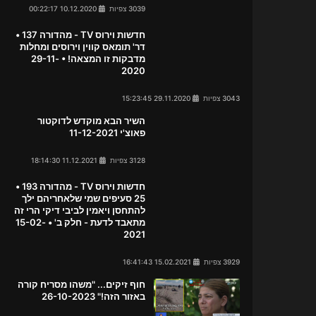
3039 צפיות
10.12.2020 00:22:17
חדשות וירוס TV - מהדורה 137 •
דר' תומאס קווין וירוסים ומחלות
מדבקות זו המצאה! • 29-11-
2020
3043 צפיות
29.11.2020 15:23:45
השיר הבא מוקדש לדוקטור
פאוצ'י 11-12-2021
3128 צפיות
11.12.2021 18:14:30
חדשות וירוס TV - מהדורה 193 •
25 סעיפים שמי שלאחריהם ילך
להתחסן ויאמין לביבי דיקי הרי זה
מתאבד לדעת - חלק ב' • 15-02-
2021
3929 צפיות
15.02.2021 16:41:43
חוף זיקים... "משהו מסריח קורה
באזור הזה!" 26-10-2023