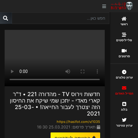
ראשי
פלייליסטים
סרטונים
ערוץ טלגרם
חדשות וירוס TV - מהדורה 221 • ד"ר
המייל האדום
קארי מאדי - יתכן שמי שיקח את החיסון
הזה יצטרך לעבור החייאה! • 25-03-
בלוג
2021
https://hasifot.com/v/1035
ערוץ טוויטר
תאריך פרסום: 25.03.2021 16:30