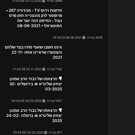
3966 צפיות
25.12.2020 11:43:09
חדשות וירוס TV - מהדורה 267 •
פרופסור לוק מונטנייה חתן פרס
נובל - החיסון הזה יוצר את
המוטציות! • 08-06-2021
3529 צפיות
08.06.2021 16:18:03
ווינט חשבו שאסי סתיו בצד שלהם
והצטערו שראיינו אותו 22-11-
2021
7182 צפיות
22.11.2021 17:24:58
🎥 הרצאתו של כבוד הרב אמנון
יצחק שליט"א 🚸 בירושלים 30-
03-2025
1027 צפיות
30.03.2025 20:45:00
🎥 הרצאתו של כבוד הרב אמנון
יצחק שליט"א 🚸 ברמלה 24-02-
2025
817 צפיות
24.02.2025 20:45:00