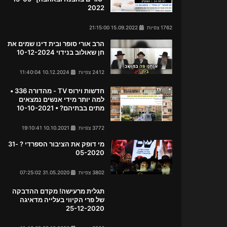
2022
1762 צפיות
15.09.2022 21:15:00
הרב אורי סופר ובית דינו שמים את
חן שאולוב בנידוי 10-12-2024
2412 צפיות
10.12.2024 11:40:04
חדשות וירוס TV - מהדורה 336 •
למה יותר מידי אנשים נמצאים
מתים בבתיהם? • 10-10-2021
3772 צפיות
10.10.2021 19:10:41
מי דופק את הציבור הספרדי ? 31-
05-2020
3802 צפיות
31.05.2020 07:25:02
תגלית מרעישה! מקדם ההדבקה
של פרי הקיווי בעלייה מדאיגה
25-12-2020