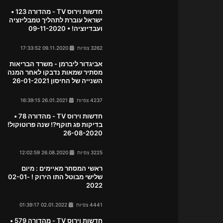
חדשות וירוס TV - מהדורה 123 •
ישראל עוברת לתהליך טמבליזציה
ועבדיזציה! • 09-11-2020
3262 צפיות
09.11.2020 17:33:52
אביגדור ליברמן - משרד הבריאות
מסתיר שמאות נדבקו לאחר המנה
השנייה של החיסון 26-01-2021
4237 צפיות
26.01.2021 16:39:15
חדשות וירוס TV - מהדורה 78 •
בדיקות פג תוקף?! שנה פרוטוקול!
26-08-2020
3225 צפיות
26.08.2020 12:02:59
ראשי המסחר מאיימים : מיום
שלישי מבוטל התו הירוק ! 02-01-
2022
4441 צפיות
02.01.2022 01:39:17
חדשות וירוס TV - מהדורה 579 •